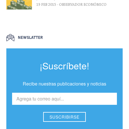
19 FEB 2015
- OBSERVADOR ECONÓMICO
NEWSLATTER
¡Suscríbete!
Recibe nuestras publicaciones y noticias