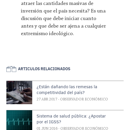
atraer las cantidades masivas de
inversión que el país necesita? Es una
discusión que debe iniciar cuanto
antes y que debe ser ajena a cualquier
extremismo ideológico.
ARTICULOS RELACIONADOS
¿Están dañando las remesas la
competitividad del país?
27 ABR 2017
- OBSERVADOR ECONÓMICO
Sistema de salud pública: ¿Apostar
por el IGSS?
01 JUN 2016
- OBSERVADOR ECONÓMICO