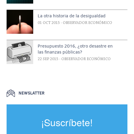
La otra historia de la desigualdad
01 OCT 2015
- OBSERVADOR ECONÓMICO
Presupuesto 2016, ¿otro desastre en
las finanzas públicas?
22 SEP 2015
- OBSERVADOR ECONÓMICO
NEWSLATTER
¡Suscríbete!