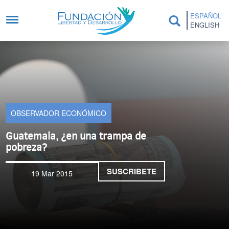
Pasar al contenido principal
ESPAÑOL
ENGLISH
OBSERVADOR ECONÓMICO
Guatemala, ¿en una trampa de
pobreza?
SUSCRIBETE
19 Mar 2015