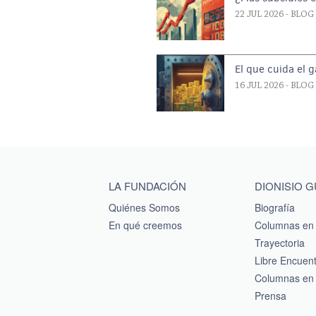
22 JUL 2026
- BLOG
El que cuida el 
16 JUL 2026
- BLOG
Main menu footer
LA FUNDACIÓN
DIONISIO 
Quiénes Somos
Biografía
En qué creemos
Columnas en 
Trayectoria
Libre Encuen
Columnas en 
Prensa