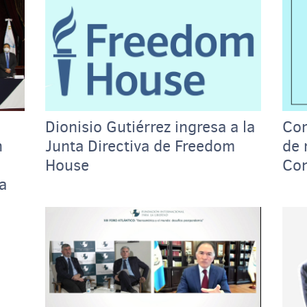
Dionisio Gutiérrez ingresa a la
Com
n
Junta Directiva de Freedom
de 
House
Con
a