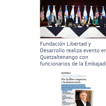
Fundación Libertad y
Desarrollo realiza evento e
Quetzaltenango con
funcionarios de la Embajad
de EEUU en Guatemala