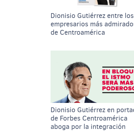
Dionisio Gutiérrez entre lo
empresarios más admirado
de Centroamérica
Dionisio Gutiérrez en port
de Forbes Centroamérica
aboga por la integración