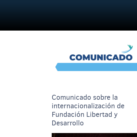
Comunicado sobre la
internacionalización de
Fundación Libertad y
Desarrollo