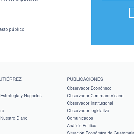
gasto público
GUTIÉRREZ
PUBLICACIONES
Observador Económico
Estrategia y Negocios
Observador Centroamericano
Observador Institucional
tro
Observador legislativo
Nuestro Diario
Comunicados
Análisis Político
Situación Económica de Guatemal