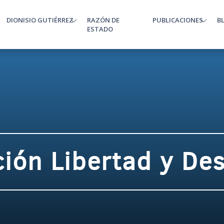
DIONISIO GUTIÉRREZ
RAZÓN DE
PUBLICACIONES
B
enu
ESTADO
ión Libertad y Des