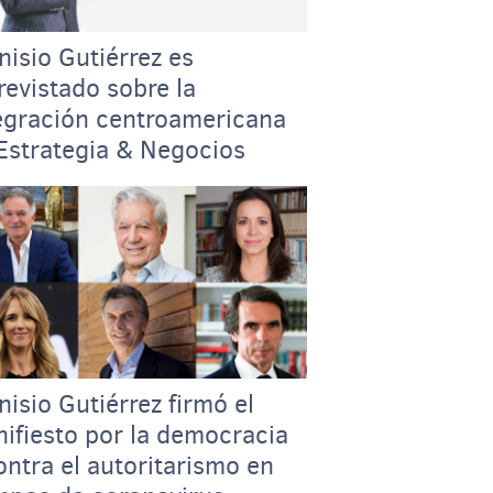
nisio Gutiérrez es
revistado sobre la
egración centroamericana
Estrategia & Negocios
nisio Gutiérrez firmó el
ifiesto por la democracia
ontra el autoritarismo en