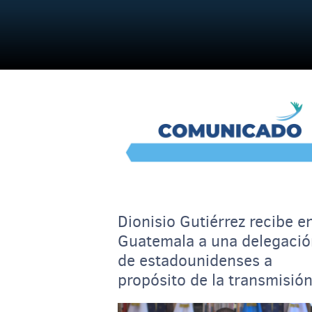
Dionisio Gutiérrez recibe e
Guatemala a una delegació
de estadounidenses a
propósito de la transmisió
mando al gobierno electo