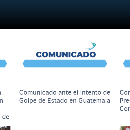
n
Comunicado ante el intento de
Com
n
Golpe de Estado en Guatemala
Pre
Con
n de