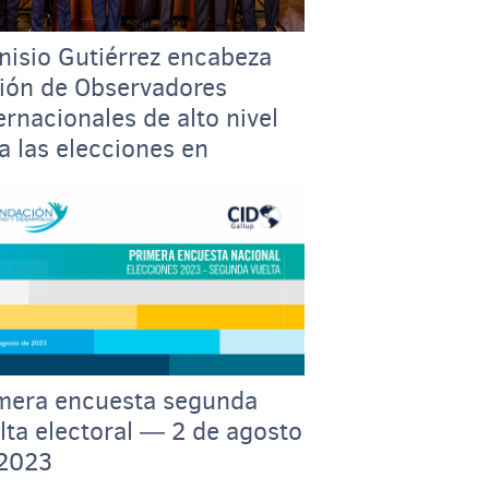
nisio Gutiérrez encabeza
ión de Observadores
ernacionales de alto nivel
a las elecciones en
atemala
mera encuesta segunda
lta electoral ― 2 de agosto
2023