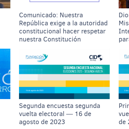
Comunicado: Nuestra
Dio
República exige a la autoridad
Mis
constitucional hacer respetar
Int
nuestra Constitución
par
Gu
Segunda encuesta segunda
Pri
vuelta electoral ― 16 de
vue
agosto de 2023
de 