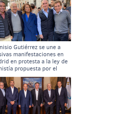
nisio Gutiérrez se une a
ivas manifestaciones en
rid en protesta a la ley de
istía propuesta por el
ierno socialista