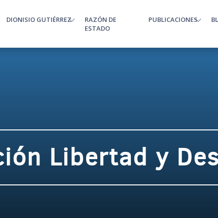
DIONISIO GUTIÉRREZ
RAZÓN DE
PUBLICACIONES
B
enu
ESTADO
ión Libertad y Des