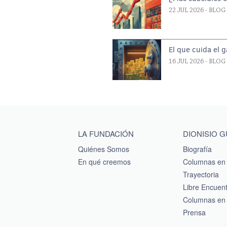
22 JUL 2026
- BLOG
El que cuida el 
16 JUL 2026
- BLOG
Main menu footer
LA FUNDACIÓN
DIONISIO 
Quiénes Somos
Biografía
En qué creemos
Columnas en 
Trayectoria
Libre Encuen
Columnas en 
Prensa