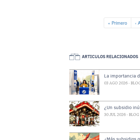
Paginación
Primera página
Pá
« Primero
‹ 
ARTICULOS RELACIONADOS
La importancia d
03 AGO 2026
- BLO
¿Un subsidio inút
30 JUL 2026
- BLOG
¿Más subsidios 