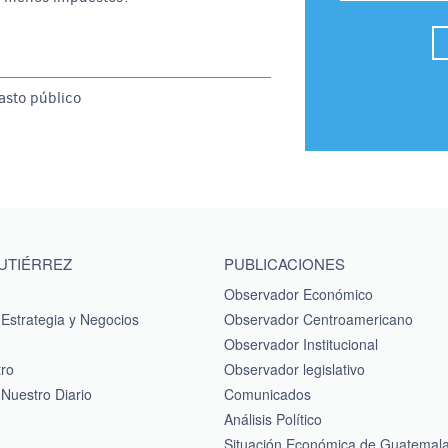
gasto público
GUTIÉRREZ
PUBLICACIONES
Observador Económico
Estrategia y Negocios
Observador Centroamericano
Observador Institucional
tro
Observador legislativo
Nuestro Diario
Comunicados
Análisis Político
Situación Económica de Guatemal