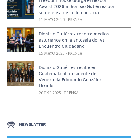
Freedom House otorga el Beacon
Award 2026 a Dionisio Gutiérrez por
su defensa de la democracia
11 MAYO 2026
- PRENSA
Dionisio Gutiérrez recorre medios
asturianos en la antesala del VI
Encuentro Ciudadano
15 MAYO 2025
- PRENSA
Dionisio Gutiérrez recibe en
Guatemala al presidente de
Venezuela Edmundo González
Urrutia
20 ENE 2025
- PRENSA
NEWSLATTER