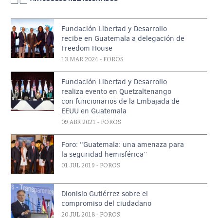
Fundación Libertad y Desarrollo
recibe en Guatemala a delegación de
Freedom House
13 MAR 2024
- FOROS
Fundación Libertad y Desarrollo
realiza evento en Quetzaltenango
con funcionarios de la Embajada de
EEUU en Guatemala
09 ABR 2021
- FOROS
Foro: "Guatemala: una amenaza para
la seguridad hemisférica”
01 JUL 2019
- FOROS
Dionisio Gutiérrez sobre el
compromiso del ciudadano
20 JUL 2018
- FOROS