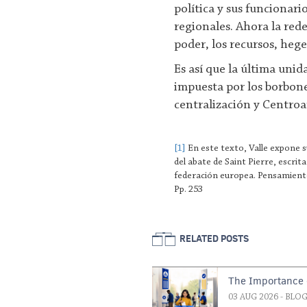
política y sus funcionario
regionales. Ahora la rede
poder, los recursos, he
Es así que la última uni
impuesta por los borbones
centralización y Centroa
[1]
En este texto, Valle expone s
del abate de Saint Pierre, escrita
federación europea. Pensamiento 
Pp. 253
RELATED POSTS
The Importance o
03 AUG 2026
- BLO