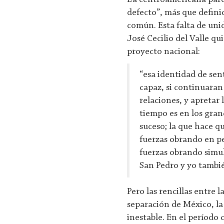
defecto”, más que defini
común. Esta falta de uni
José Cecilio del Valle qu
proyecto nacional:
“esa identidad de sen
capaz, si continuaran 
relaciones, y apretar
tiempo es en los grand
suceso; la que hace q
fuerzas obrando en pe
fuerzas obrando simu
San Pedro y yo tambié
Pero las rencillas entre l
separación de México, la
inestable. En el período 