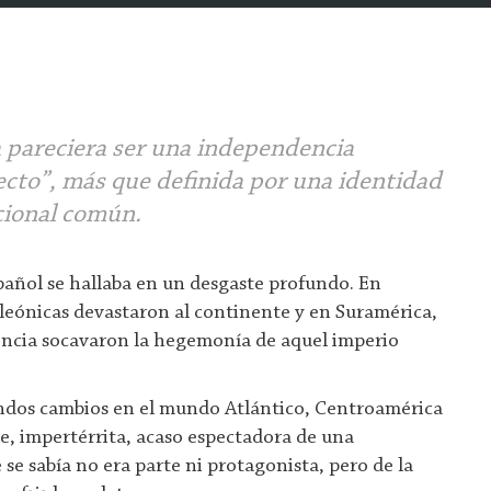
 pareciera ser una independencia
fecto”, más que definida por una identidad
cional común.
pañol se hallaba en un desgaste profundo. En
leónicas devastaron al continente y en Suramérica,
encia socavaron la hegemonía de aquel imperio
ndos cambios en el mundo Atlántico, Centroamérica
, impertérrita, acaso espectadora de una
se sabía no era parte ni protagonista, pero de la