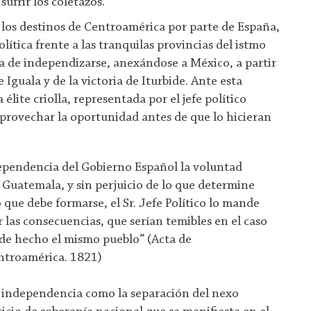
sufrir los coletazos.
 los destinos de Centroamérica por parte de España,
olítica frente a las tranquilas provincias del istmo
ea de independizarse, anexándose a México, a partir
e Iguala y de la victoria de Iturbide. Ante esta
élite criolla, representada por el jefe político
provechar la oportunidad antes de que lo hicieran
dependencia del Gobierno Español la voluntad
 Guatemala, y sin perjuicio de lo que determine
 que debe formarse, el Sr. Jefe Político lo mande
 las consecuencias, que serían temibles en el caso
 de hecho el mismo pueblo” (Acta de
ntroamérica. 1821)
independencia como la separación del nexo