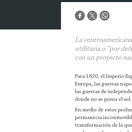
La centroamericana
utilitaria o “por de
con un proyecto na
Para 1820, el Imperio Es
Europa, las guerras napo
las guerras de independ
donde no se ponía el sol.
En medio de estos profu
permanecía inconmovible
transformación de la que 