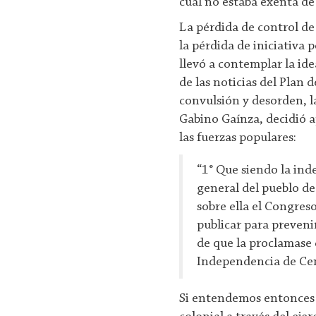
cual no estaba exenta de 
La pérdida de control de
la pérdida de iniciativa p
llevó a contemplar la id
de las noticias del Plan d
convulsión y desorden, la 
Gabino Gaínza, decidió a
las fuerzas populares:
“1° Que siendo la in
general del pueblo de
sobre ella el Congreso
publicar para prevenir
de que la proclamase
Independencia de Ce
Si entendemos entonces 