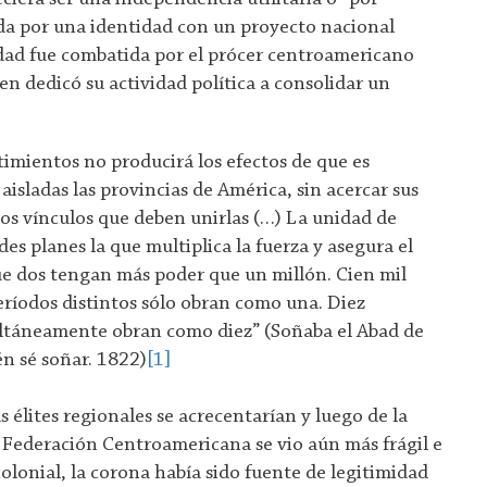
da por una identidad con un proyecto nacional
dad fue combatida por el prócer centroamericano
ien dedicó su actividad política a consolidar un
timientos no producirá los efectos de que es
aisladas las provincias de América, sin acercar sus
 los vínculos que deben unirlas (…) La unidad de
es planes la que multiplica la fuerza y asegura el
ue dos tengan más poder que un millón. Cien mil
ríodos distintos sólo obran como una. Diez
ltáneamente obran como diez” (Soñaba el Abad de
n sé soñar. 1822)
[1]
as élites regionales se acrecentarían y luego de la
 Federación Centroamericana se vio aún más frágil e
colonial, la corona había sido fuente de legitimidad