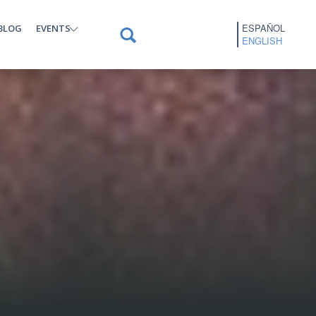
ESPAÑOL
BLOG
EVENTS
ENGLISH