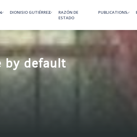
N
DIONISIO GUTIÉRREZ
RAZÓN DE
PUBLICATIONS
enu
ESTADO
 by default