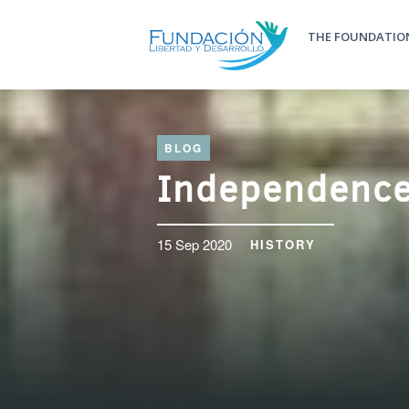
Skip to main content
THE FOUNDATIO
Main m
BLOG
Independence
15 Sep 2020
HISTORY