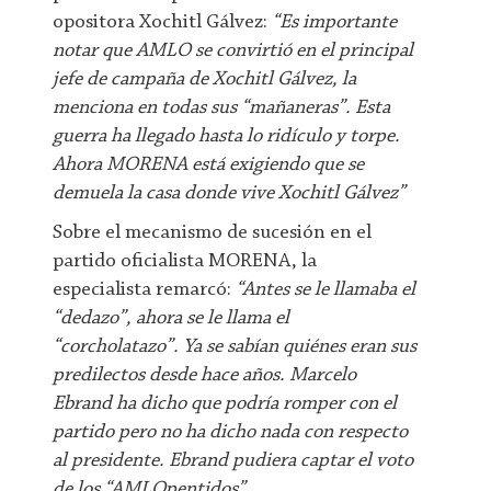
opositora Xochitl Gálvez:
“Es importante
notar que AMLO se convirtió en el principal
jefe de campaña de Xochitl Gálvez, la
menciona en todas sus “mañaneras”. Esta
guerra ha llegado hasta lo ridículo y torpe.
Ahora MORENA está exigiendo que se
demuela la casa donde vive Xochitl Gálvez”
Sobre el mecanismo de sucesión en el
partido oficialista MORENA, la
especialista remarcó:
“Antes se le llamaba el
“dedazo”, ahora se le llama el
“corcholatazo”. Ya se sabían quiénes eran sus
predilectos desde hace años. Marcelo
Ebrand ha dicho que podría romper con el
partido pero no ha dicho nada con respecto
al presidente. Ebrand pudiera captar el voto
de los “AMLOpentidos”.