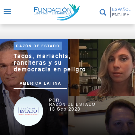
Pasar al contenido principal
ESPAÑOL
ENGLISH
RAZÓN DE ESTADO
Tacos, mariachis,
rancheras y su
democracia en peligro
AMÉRICA LATINA
RAZÓN DE ESTADO
13 Sep 2023