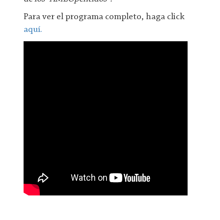
Para ver el programa completo, haga click
aquí.