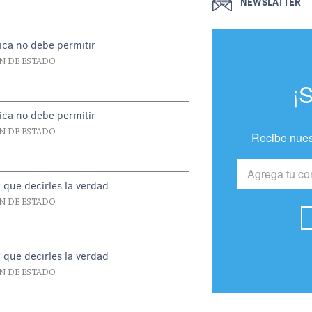
NEWSLATTER
ica no debe permitir
N DE ESTADO
¡
ica no debe permitir
N DE ESTADO
Recibe nues
y que decirles la verdad
N DE ESTADO
y que decirles la verdad
N DE ESTADO