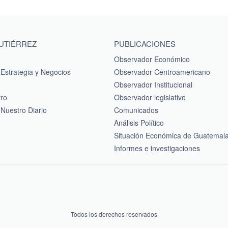
GUTIÉRREZ
PUBLICACIONES
Observador Económico
Estrategia y Negocios
Observador Centroamericano
Observador Institucional
tro
Observador legislativo
Nuestro Diario
Comunicados
Análisis Político
Situación Económica de Guatemal
Informes e investigaciones
Todos los derechos reservados