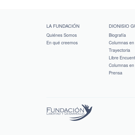
Main menu footer
LA FUNDACIÓN
DIONISIO 
Quiénes Somos
Biografía
En qué creemos
Columnas en 
Trayectoria
Libre Encuen
Columnas en 
Prensa