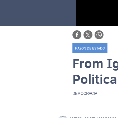
RAZÓN DE ESTADO
From I
Politic
DEMOCRACIA