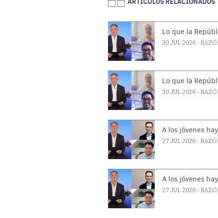
ARTICULOS RELACIONADOS
Lo que la Repúbl
30 JUL 2026
- RAZÓ
Lo que la Repúbl
30 JUL 2026
- RAZÓ
A los jóvenes ha
27 JUL 2026
- RAZÓ
A los jóvenes ha
27 JUL 2026
- RAZÓ