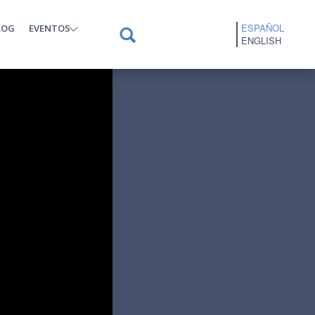
ESPAÑOL
LOG
EVENTOS
ENGLISH