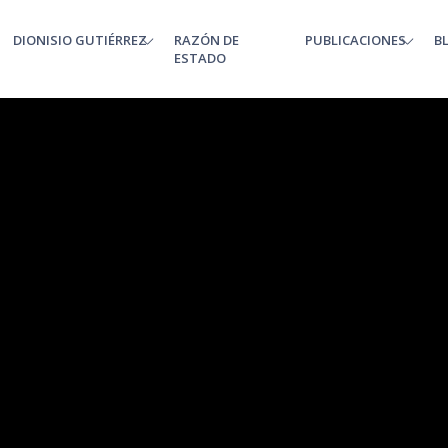
DIONISIO GUTIÉRREZ
RAZÓN DE
PUBLICACIONES
B
enu
ESTADO