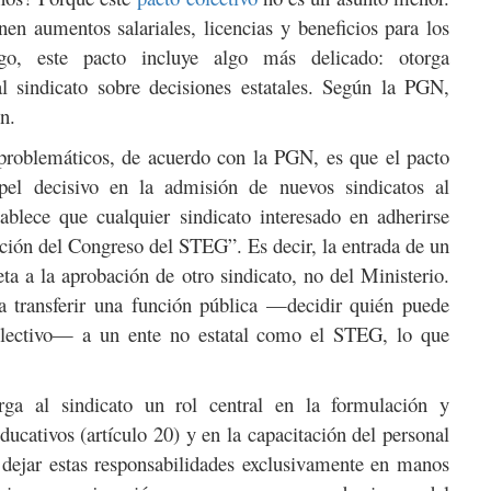
nen aumentos salariales, licencias y beneficios para los
rgo, este pacto incluye algo más delicado: otorga
al sindicato sobre decisiones estatales. Según la PGN,
n.
problemáticos, de acuerdo con la PGN, es que el pacto
l decisivo en la admisión de nuevos sindicatos al
tablece que cualquier sindicato interesado en adherirse
ción del Congreso del STEG”. Es decir, la entrada de un
ta a la aprobación de otro sindicato, no del Ministerio.
a transferir una función pública —decidir quién puede
olectivo— a un ente no estatal como el STEG, lo que
rga al sindicato un rol central en la formulación y
ucativos (artículo 20) y en la capacitación del personal
e dejar estas responsabilidades exclusivamente en manos