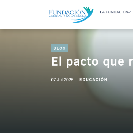
Pasar al contenido principal
LA FUNDACIÓN
Main m
BLOG
El pacto que 
07 Jul 2025
EDUCACIÓN