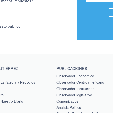
o menos impuestos?
gasto público
GUTIÉRREZ
PUBLICACIONES
Observador Económico
Estrategia y Negocios
Observador Centroamericano
Observador Institucional
tro
Observador legislativo
Nuestro Diario
Comunicados
Análisis Político