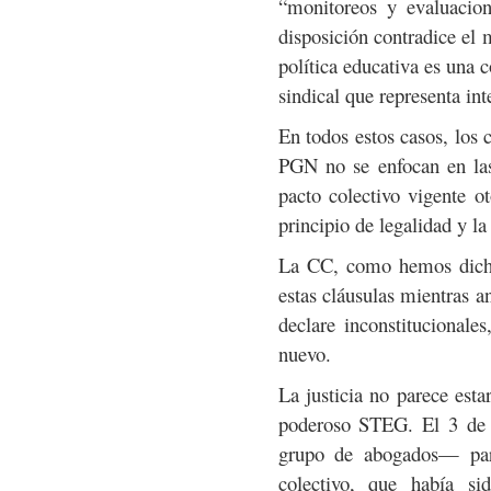
“monitoreos y evaluacion
disposición contradice el m
política educativa es una
sindical que representa int
En todos estos casos, los 
PGN no se enfocan en las
pacto colectivo vigente 
principio de legalidad y la 
La CC, como hemos dicho 
estas cláusulas mientras a
declare inconstitucionale
nuevo.
La justicia no parece esta
poderoso STEG. El 3 d
grupo de abogados— para
colectivo, que había s