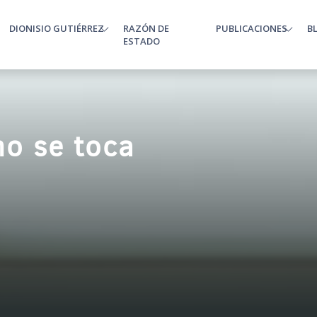
DIONISIO GUTIÉRREZ
RAZÓN DE
PUBLICACIONES
B
enu
ESTADO
no se toca