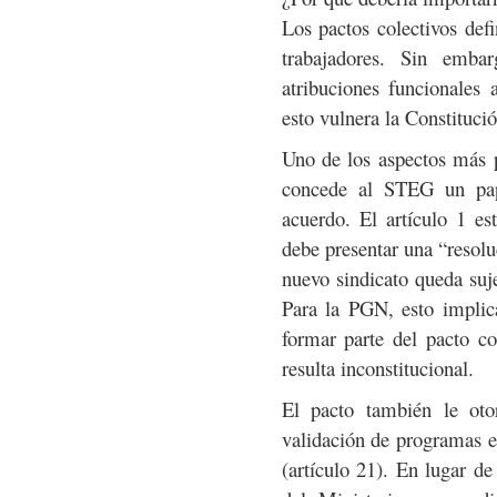
Los pactos colectivos defi
trabajadores. Sin emba
atribuciones funcionales 
esto vulnera la Constitució
Uno de los aspectos más 
concede al STEG un pape
acuerdo. El artículo 1 es
debe presentar una “resolu
nuevo sindicato queda suje
Para la PGN, esto implic
formar parte del pacto c
resulta inconstitucional.
El pacto también le oto
validación de programas ed
(artículo 21). En lugar d