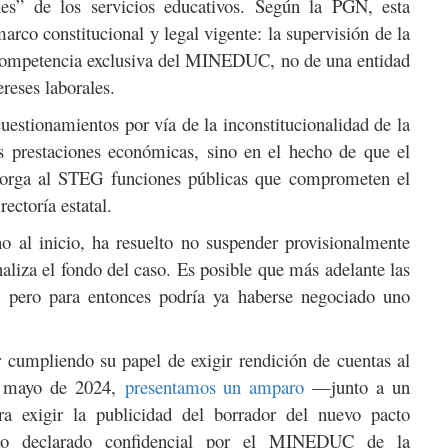
es” de los servicios educativos. Según la PGN, esta
arco constitucional y legal vigente: la supervisión de la
 competencia exclusiva del MINEDUC, no de una entidad
ereses laborales.
cuestionamientos por vía de la inconstitucionalidad de la
 prestaciones económicas, sino en el hecho de que el
otorga al STEG funciones públicas que comprometen el
rectoría estatal.
al inicio, ha resuelto no suspender provisionalmente
naliza el fondo del caso. Es posible que más adelante las
s, pero para entonces podría ya haberse negociado uno
r cumpliendo su papel de exigir rendición de cuentas al
e mayo de 2024,
presentamos un amparo
—junto a un
 exigir la publicidad del borrador del nuevo pacto
ido declarado confidencial por el MINEDUC de la