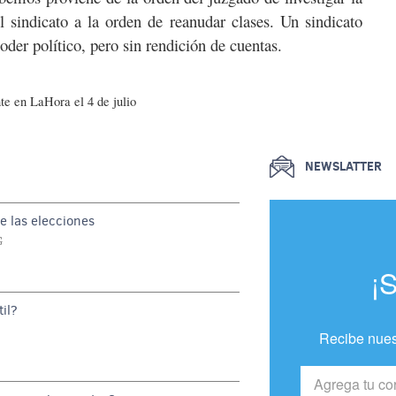
l sindicato a la orden de reanudar clases. Un sindicato
oder político, pero sin rendición de cuentas.
e en LaHora el 4 de julio
NEWSLATTER
e las elecciones
G
¡
il?
Recibe nues