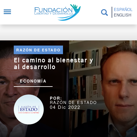
Pasar al contenido principal
ESPAÑOL
ENGLISH
RAZÓN DE ESTADO
El camino al bienestar y
al desarrollo
ECONOMÍA
RAZÓN DE ESTADO
04 Dic 2022