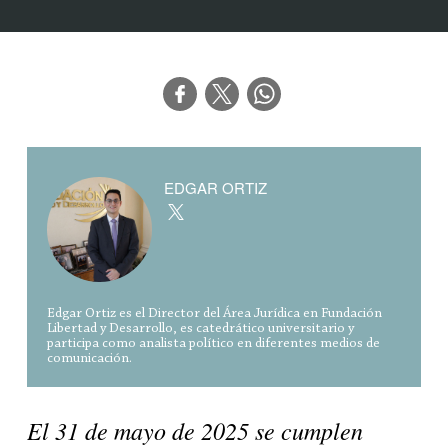
EDGAR ORTIZ
Edgar Ortiz es el Director del Área Jurídica en Fundación
Libertad y Desarrollo, es catedrático universitario y
participa como analista político en diferentes medios de
comunicación.
El 31 de mayo de 2025 se cumplen