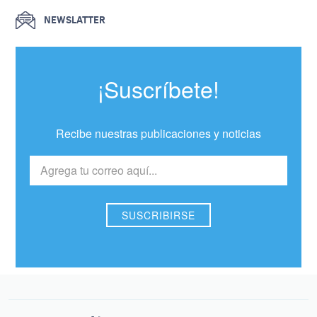
NEWSLATTER
¡Suscríbete!
Recibe nuestras publicaciones y noticias