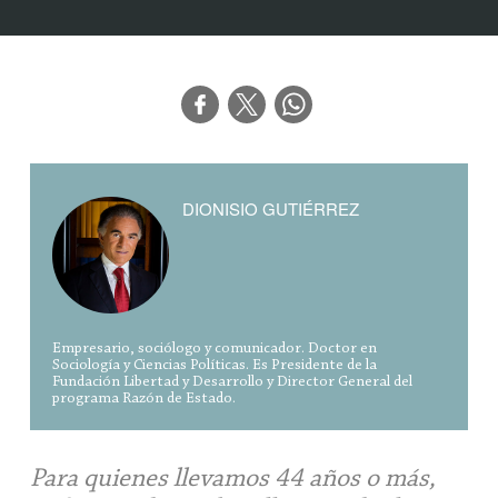
DIONISIO GUTIÉRREZ
Empresario, sociólogo y comunicador. Doctor en
Sociología y Ciencias Políticas. Es Presidente de la
Fundación Libertad y Desarrollo y Director General del
programa Razón de Estado.
Para quienes llevamos 44 años o más,