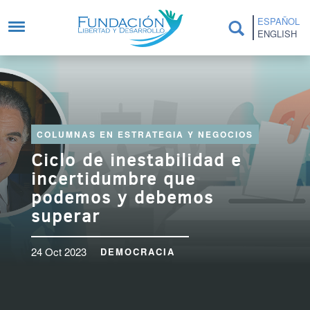
Pasar al contenido principal
ESPAÑOL
ENGLISH
COLUMNAS EN ESTRATEGIA Y NEGOCIOS
Ciclo de inestabilidad e
incertidumbre que
podemos y debemos
superar
24 Oct 2023
DEMOCRACIA