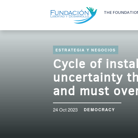
Skip to main content
THE FOUNDATIO
Main m
ESTRATEGIA Y NEGOCIOS
Cycle of insta
uncertainty t
and must ove
24 Oct 2023
DEMOCRACY