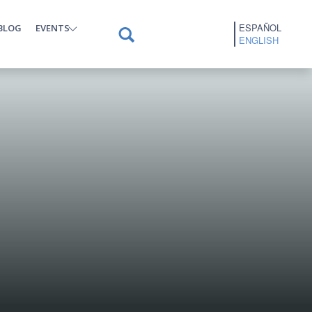
ESPAÑOL
BLOG
EVENTS
ENGLISH