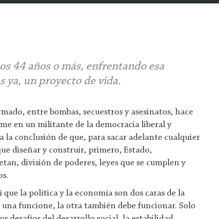
os 44 años o más, enfrentando esa
es ya, un proyecto de vida.
rmado, entre bombas, secuestros y asesinatos, hace
rme en un militante de la democracia liberal y
a la conclusión de que, para sacar adelante cualquier
ue diseñar y construir, primero, Estado,
etan, división de poderes, leyes que se cumplen y
os.
que la política y la economía son dos caras de la
una funcione, la otra también debe funcionar. Solo
s desafíos del desarrollo social, la estabilidad