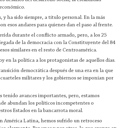
o económico.
, y ha sido siempre, a título personal. En la más
on esos andares para quienes dan el paso al frente.
erida durante el conflicto armado, pero, a los 25
 llegada de la democracia con la Constituyente del 84
sos similares en el resto de Centroamérica.
 en la política a los protagonistas de aquellos días.
transición democrática después de una era en la que
cuarteles militares y los gobiernos se imponían por
s tenido avances importantes, pero, estamos
nde abundan los políticos incompetentes o
estros Estados en la bancarrota moral.
en América Latina, hemos sufrido un retroceso