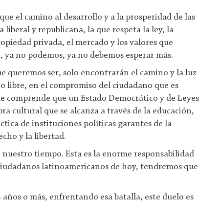
 que el camino al desarrollo y a la prosperidad de las
liberal y republicana, la que respeta la ley, la
ropiedad privada, el mercado y los valores que
o, ya no podemos, ya no debemos esperar más.
ue queremos ser, solo encontrarán el camino y la luz
no libre, en el compromiso del ciudadano que es
ue comprende que u
n Estado Democrático y de Leyes
ra cultural que se alcanza a través de la educación,
ctica de instituciones políticas garantes de la
echo y la libertad.
e nuestro tiempo. Esta es la enorme responsabilidad
s ciudadanos latinoamericanos de hoy, tendremos que
 años o más, enfrentando esa batalla, este duelo es