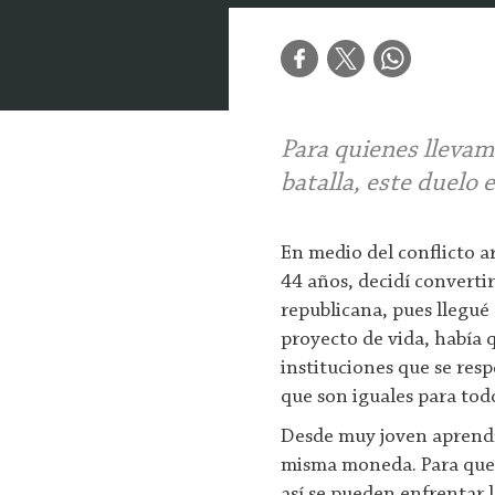
Para quienes llevam
batalla, este duelo 
En medio del conflicto a
44 años, decidí converti
republicana, pues llegué 
proyecto de vida, había q
instituciones que se resp
que son iguales para tod
Desde muy joven aprendí 
misma moneda. Para que 
así se pueden enfrentar lo