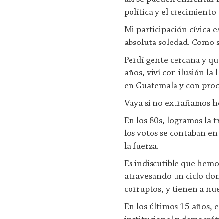
política y el crecimient
Mi participación cívica es
absoluta soledad. Como s
Perdí gente cercana y qu
años, viví con ilusión la
en Guatemala y con proce
Vaya si no extrañamos hoy
En los 80s, logramos la 
los votos se contaban en 
la fuerza.
Es indiscutible que hemo
atravesando un ciclo do
corruptos, y tienen a nu
En los últimos 15 años, 