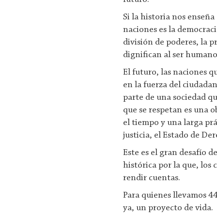
Si la historia nos enseña
naciones es la democracia 
división de poderes, la p
dignifican al ser human
El futuro, las naciones q
en la fuerza del ciudada
parte de una sociedad q
que se respetan es una ob
el tiempo y una larga prá
justicia, el Estado de Der
Este es el gran desafío d
histórica por la que, lo
rendir cuentas.
Para quienes llevamos 44
ya, un proyecto de vida.