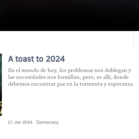
A toast to 2024
En el mundo de hoy, los problemas nos doblegan y
las necesidades nos humillan, pero, es allí, donde
debemos encontrar paz en la tormenta y esperanza
21 Jan 2024
Democracy