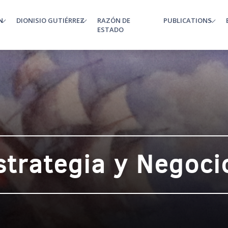
N
DIONISIO GUTIÉRREZ
RAZÓN DE
PUBLICATIONS
enu
ESTADO
strategia y Negoci