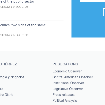
e of the public sector
RATEGIA Y NEGOCIOS
nomics, two sides of the same
RATEGIA Y NEGOCIOS
GUTIÉRREZ
PUBLICATIONS
Economic Observer
tegia y Negocios
Central American Observer
Institutional Observer
tro
Legislative Observer
ro Diario
Press releases
Political Analysis