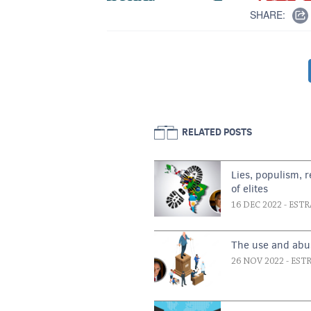
SHARE:
Pagination
RELATED POSTS
Lies, populism, 
of elites
16 DEC 2022
- EST
The use and abu
26 NOV 2022
- EST