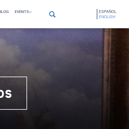
ESPAÑOL
BLOG
EVENTS
ENGLISH
os