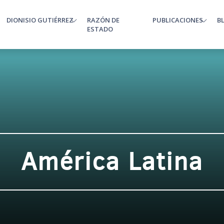
DIONISIO GUTIÉRREZ
RAZÓN DE
PUBLICACIONES
B
enu
ESTADO
América Latina