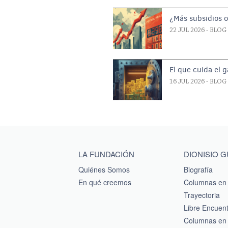
¿Más subsidios 
22 JUL 2026
- BLOG
El que cuida el 
16 JUL 2026
- BLOG
Main menu footer
LA FUNDACIÓN
DIONISIO 
Quiénes Somos
Biografía
En qué creemos
Columnas en 
Trayectoria
Libre Encuen
Columnas en 