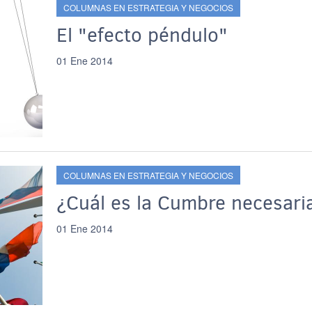
COLUMNAS EN ESTRATEGIA Y NEGOCIOS
El "efecto péndulo"
01 Ene 2014
COLUMNAS EN ESTRATEGIA Y NEGOCIOS
¿Cuál es la Cumbre necesari
01 Ene 2014