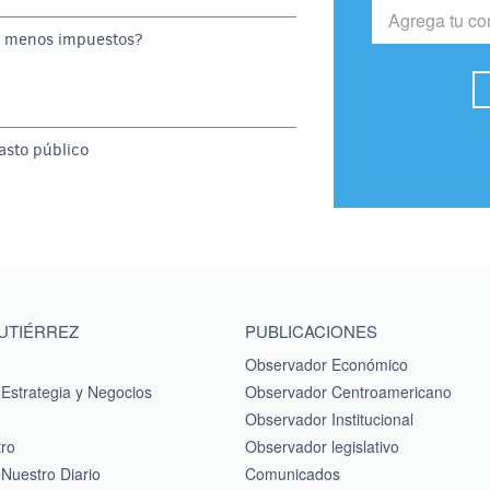
o menos impuestos?
gasto público
GUTIÉRREZ
PUBLICACIONES
Observador Económico
Estrategia y Negocios
Observador Centroamericano
Observador Institucional
tro
Observador legislativo
Nuestro Diario
Comunicados