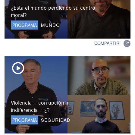
¿Está el mundo perdiendo su centro
moral?
MUNDO
PROGRAMA
COMPARTIR:
Violencia + corrupción +
indiferencia = ¿?
SEGURIDAD
PROGRAMA