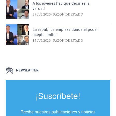
A los jóvenes hay que decirles la
verdad
27 JUL 2026
- RAZÓN DE ESTADO
La república empieza donde el poder
acepta límites
17 JUL 2026
- RAZÓN DE ESTADO
NEWSLATTER
¡Suscríbete!
Recibe nuestras publicaciones y noticias