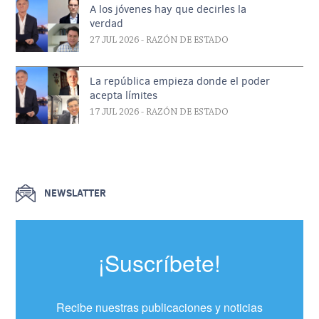
A los jóvenes hay que decirles la
verdad
27 JUL 2026
- RAZÓN DE ESTADO
La república empieza donde el poder
acepta límites
17 JUL 2026
- RAZÓN DE ESTADO
NEWSLATTER
¡Suscríbete!
Recibe nuestras publicaciones y noticias