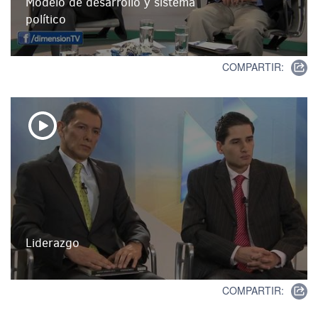
Modelo de desarrollo y sistema
político
COMPARTIR:
Liderazgo
COMPARTIR: