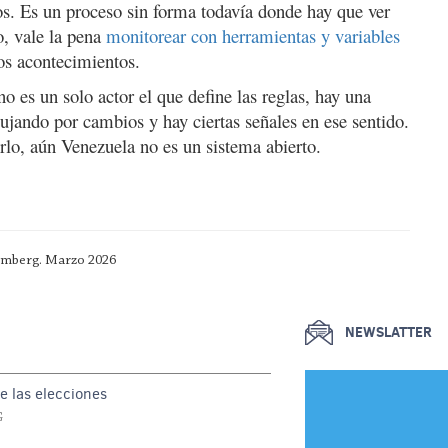
os. Es un proceso sin forma todavía donde hay que ver
, vale la pena
monitorear con herramientas y variables
los acontecimientos.
 no es un solo actor el que define las reglas, hay una
pujando por cambios y hay ciertas señales en ese sentido.
rlo, aún Venezuela no es un sistema abierto.
oomberg. Marzo 2026
NEWSLATTER
e las elecciones
G