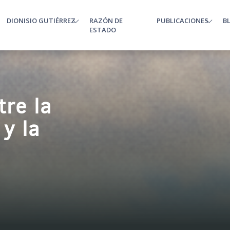
DIONISIO GUTIÉRREZ
RAZÓN DE
PUBLICACIONES
B
enu
ESTADO
tre la
 y la