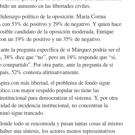
ido un aumento en las libertades civiles.
liderazgo político de la oposición: María Corina
 con 53% de positivo y 29% de negativo. Y quien hace
osible candidato de la oposición moderada, Enrique
con un 19% de positivo y un 35% de negativo.
ante la pregunta específica de si Márquez podría ser el
ón, 38% dice que “no”, pero un 18% responde que “sí,
 compartido”. Por otra parte, ante la pregunta de si
país, 52% contesta afirmativamente.
espira con más libertad, el problema de fondo sigue
lítico con mayor respaldo popular no tiene las
institucional para democratizar el sistema. Y, por otra
idad de incidencia institucional, no concentran la
ominó sigue trancado.
onde todo se reacomoda y pasan tantas cosas al mismo
aber una síntesis, los actores menos representativos