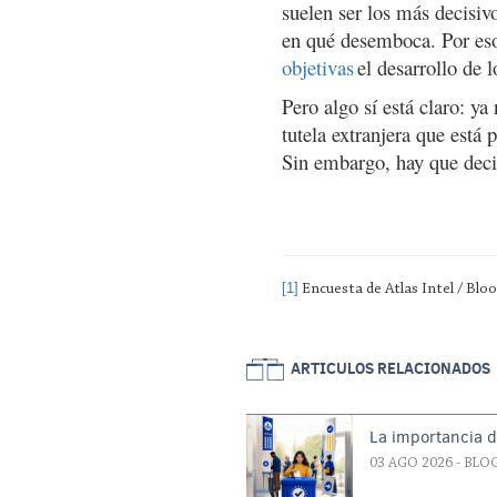
suelen ser los más decisiv
en qué desemboca. Por eso
objetivas
el desarrollo de 
Pero algo sí está claro: ya
tutela extranjera que está 
Sin embargo, hay que deci
[1]
Encuesta de Atlas Intel / Bl
ARTICULOS RELACIONADOS
La importancia d
03 AGO 2026
- BLO