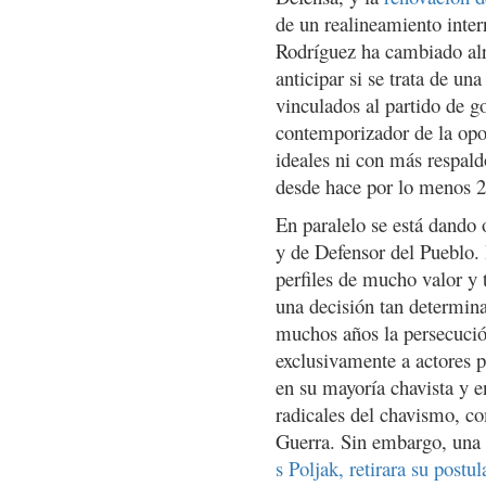
de un realineamiento inte
Rodríguez ha cambiado alr
anticipar si se trata de un
vinculados al partido de g
contemporizador de la opo
ideales ni con más respald
desde hace por lo menos 
En paralelo se está dando 
y de Defensor del Pueblo. 
perfiles de mucho valor y t
una decisión tan determina
muchos años la persecución
exclusivamente a actores 
en su mayoría chavista y e
radicales del chavismo, c
Guerra. Sin embargo, una b
s Poljak, retirara su postul