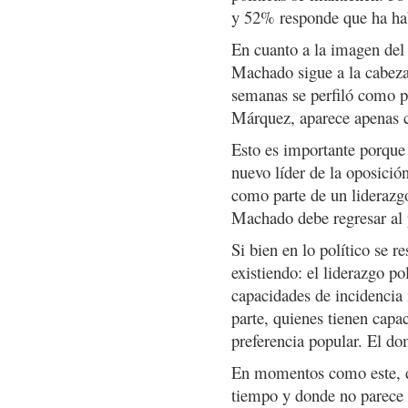
y 52% responde que ha hab
En cuanto a la imagen del 
Machado sigue a la cabeza
semanas se perfiló como p
Márquez, aparece apenas 
Esto es importante porque 
nuevo líder de la oposici
como parte de un liderazgo
Machado debe regresar al 
Si bien en lo político se r
existiendo: el liderazgo po
capacidades de incidencia 
parte, quienes tienen capac
preferencia popular. El d
En momentos como este, d
tiempo y donde no parece h