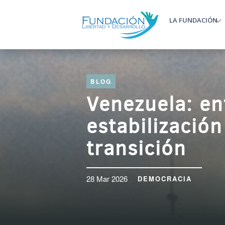
Pasar al contenido principal
LA FUNDACIÓN
Main m
BLOG
Venezuela: en
estabilización
transición
28 Mar 2026
DEMOCRACIA