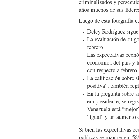
criminalizados y perseguid
años muchos de sus líderes 
Luego de esta fotografía c
Delcy Rodríguez sigue
La evaluación de su g
febrero
Las expectativas econó
económica del país y l
con respecto a febrero
La calificación sobre 
positiva”, también reg
En la pregunta sobre s
era presidente, se reg
Venezuela está “mejor
“igual” y un aumento 
Si bien las expectativas e
políticas se mantienen: 5