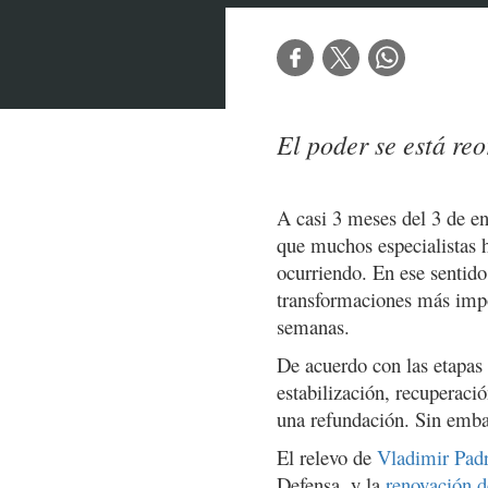
El poder se está re
A casi 3 meses del 3 de en
que muchos especialistas 
ocurriendo. En ese sentido
transformaciones más impor
semanas.
De acuerdo con las etapas 
estabilización, recuperaci
una refundación. Sin emba
El relevo de
Vladimir Pad
Defensa, y la
renovación d