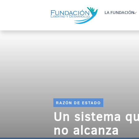
Pasar al contenido principal
LA FUNDACIÓN
Main m
RAZÓN DE ESTADO
Un sistema q
no alcanza