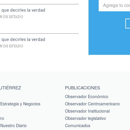
y que decirles la verdad
N DE ESTADO
y que decirles la verdad
N DE ESTADO
GUTIÉRREZ
PUBLICACIONES
Observador Económico
Estrategia y Negocios
Observador Centroamericano
Observador Institucional
tro
Observador legislativo
Nuestro Diario
Comunicados