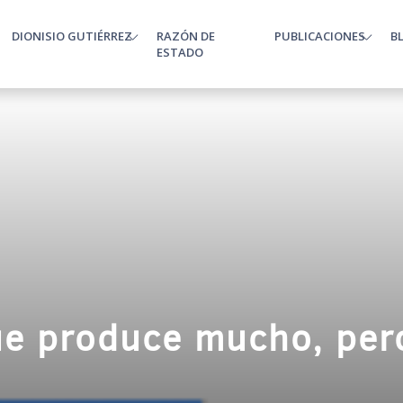
DIONISIO GUTIÉRREZ
RAZÓN DE
PUBLICACIONES
B
enu
ESTADO
ue produce mucho, per