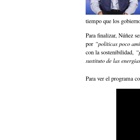
tiempo que los gobierno
Para finalizar, Núñez s
por 
“políticas poco ami
con la sostenibilidad, 
“
sustituto de las energía
Para ver el programa co