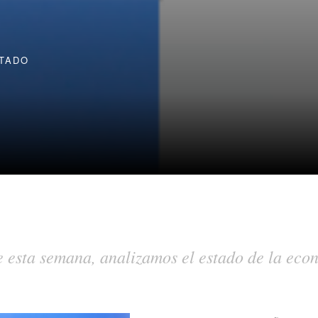
TADO
 esta semana, analizamos el estado de la econ