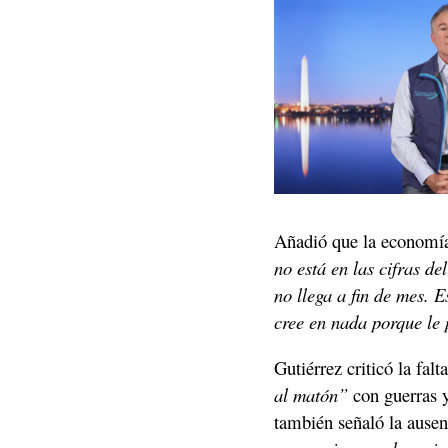
Añadió que la economía
no está en las cifras de
no llega a fin de mes. E
cree en nada porque le 
Gutiérrez criticó la fal
al matón”
 con guerras 
también señaló la ausen