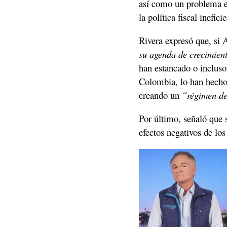
así como un problema en
la política fiscal inefic
Rivera expresó que, si A
su agenda de crecimien
han estancado o incluso
Colombia, lo han hecho 
creando un
 “régimen de
Por último, señaló que s
efectos negativos de lo