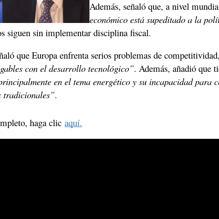
Además, señaló que, a nivel mundia
económico está supeditado a la polí
s siguen sin implementar disciplina fiscal.
eñaló que Europa enfrenta serios problemas de competitividad,
gables con el desarrollo tecnológico”
. Además, añadió que t
principalmente en el tema energético y su incapacidad para co
s tradicionales”
.
mpleto, haga clic 
aquí.