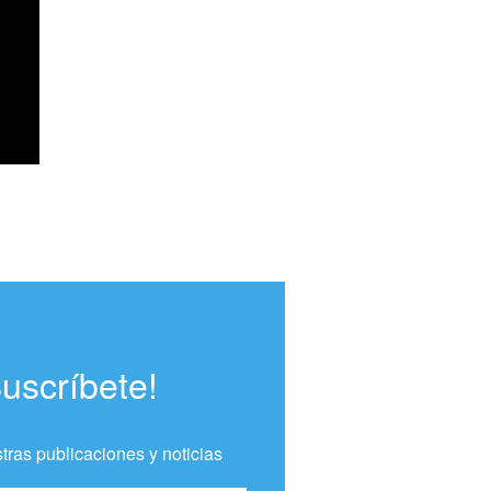
Suscríbete!
tras publicaciones y noticias