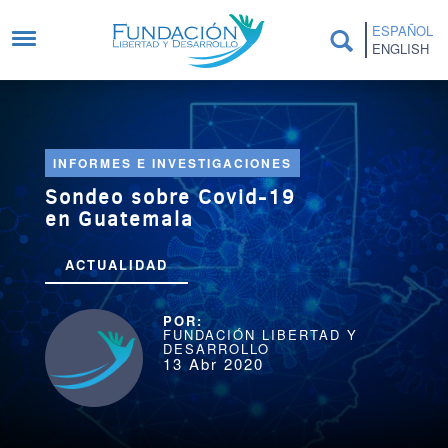
Pasar al contenido principal
ESPAÑOL
ENGLISH
INFORMES E INVESTIGACIONES
Sondeo sobre Covid-19
en Guatemala
ACTUALIDAD
FUNDACIÓN LIBERTAD Y
DESARROLLO
13 Abr 2020