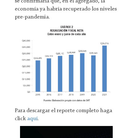
se confirmaría que, en el agregado, la
economía ya habría recuperado los niveles
pre-pandemia.
Para descargar el reporte completo haga
click
aquí
.