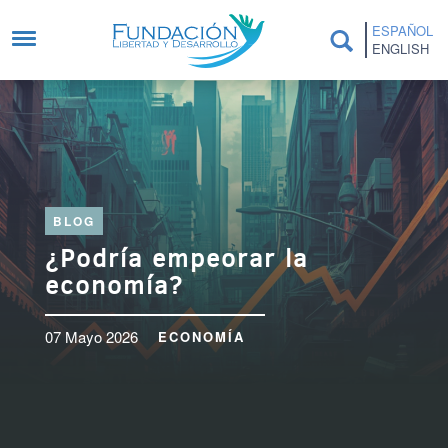
Pasar al contenido principal
ESPAÑOL
ENGLISH
BLOG
¿Podría empeorar la
economía?
07 Mayo 2026
ECONOMÍA