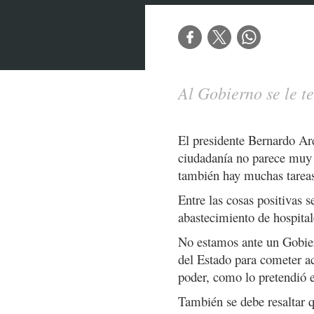
Al Gobierno se le t
El presidente Bernardo Ar
ciudadanía no parece muy c
también hay muchas tareas
Entre las cosas positivas 
abastecimiento de hospital
No estamos ante un Gobier
del Estado para cometer act
poder, como lo pretendió 
También se debe resaltar 