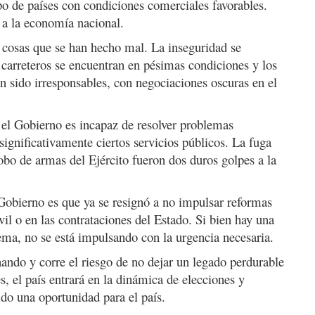
o de países con condiciones comerciales favorables.
 a la economía nacional.
cosas que se han hecho mal. La inseguridad se
carreteros se encuentran en pésimas condiciones y los
 sido irresponsables, con negociaciones oscuras en el
 el Gobierno es incapaz de resolver problemas
ignificativamente ciertos servicios públicos. La fuga
robo de armas del Ejército fueron dos duros golpes a la
obierno es que ya se resignó a no impulsar reformas
vil o en las contrataciones del Estado. Si bien hay una
ema, no se está impulsando con la urgencia necesaria.
nando y corre el riesgo de no dejar un legado perdurable
s, el país entrará en la dinámica de elecciones y
do una oportunidad para el país.