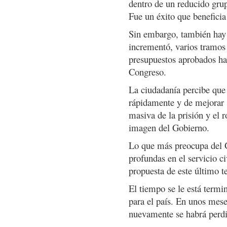
dentro de un reducido grup
Fue un éxito que beneficia
Sin embargo, también hay 
incrementó, varios tramos 
presupuestos aprobados han
Congreso.
La ciudadanía percibe que
rápidamente y de mejorar s
masiva de la prisión y el 
imagen del Gobierno.
Lo que más preocupa del G
profundas en el servicio ci
propuesta de este último t
El tiempo se le está termi
para el país. En unos mese
nuevamente se habrá perdi