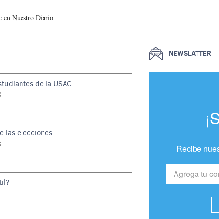
 en Nuestro Diario
NEWSLATTER
estudiantes de la USAC
G
¡
e las elecciones
G
Recibe nues
il?