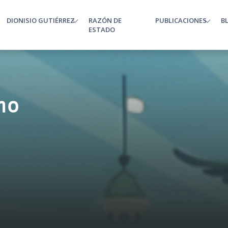
DIONISIO GUTIÉRREZ
RAZÓN DE
PUBLICACIONES
B
enu
ESTADO
no