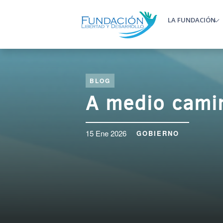
Pasar al contenido principal
LA FUNDACIÓN
Main m
BLOG
A medio cami
15 Ene 2026
GOBIERNO