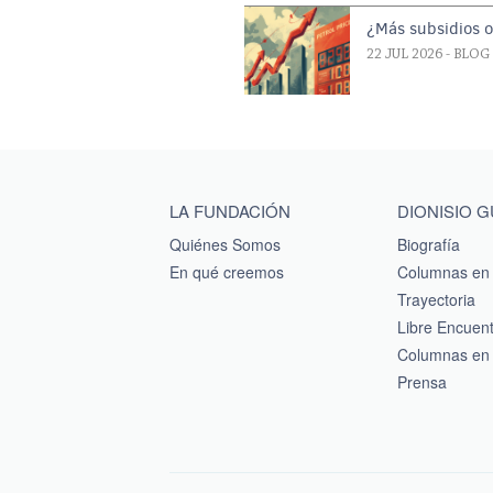
¿Más subsidios 
22 JUL 2026
- BLOG
Main menu footer
LA FUNDACIÓN
DIONISIO 
Quiénes Somos
Biografía
En qué creemos
Columnas en 
Trayectoria
Libre Encuen
Columnas en 
Prensa