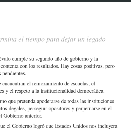
ermina el tiempo para dejar un legado
évalo cumple su segundo año de gobierno y la
ontenta con los resultados. Hay cosas positivas, pero
 pendientes.
se encuentran el remozamiento de escuelas, el
es y el respeto a la institucionalidad democrática.
no que pretenda apoderarse de todas las instituciones
os ilegales, perseguir opositores y perpetuarse en el
el Gobierno anterior.
que el Gobierno logró que Estados Unidos nos incluyera