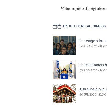
*Columna publicada originalmente
ARTICULOS RELACIONADOS
El castigo a los 
06 AGO 2026
- BLO
La importancia d
03 AGO 2026
- BLO
¿Un subsidio inút
30 JUL 2026
- BLOG