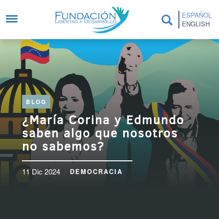
Pasar al contenido principal
ESPAÑOL
ENGLISH
BLOG
¿María Corina y Edmundo
saben algo que nosotros
no sabemos?
11 Dic 2024
DEMOCRACIA