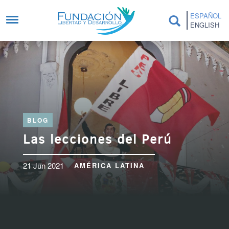
Pasar al contenido principal
ESPAÑOL
ENGLISH
BLOG
Las lecciones del Perú
21 Jun 2021
AMÉRICA LATINA