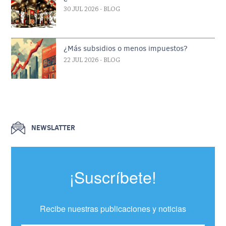
30 JUL 2026
- BLOG
¿Más subsidios o menos impuestos?
22 JUL 2026
- BLOG
NEWSLATTER
¡Suscríbete!
Recibe nuestras publicaciones y noticias