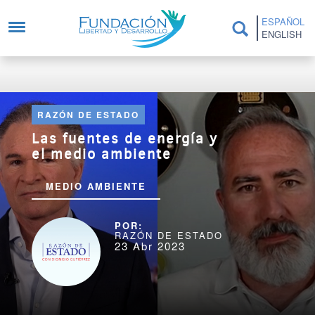
Pasar al contenido principal
ESPAÑOL
ENGLISH
RAZÓN DE ESTADO
Las fuentes de energía y
el medio ambiente
MEDIO AMBIENTE
RAZÓN DE ESTADO
23 Abr 2023