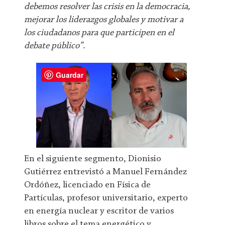
debemos resolver las crisis en la democracia,
mejorar los liderazgos globales y motivar a
los ciudadanos para que participen en el
debate público”.
Guardar
En el siguiente segmento, Dionisio
Gutiérrez entrevistó a Manuel Fernández
Ordóñez, licenciado en Física de
Partículas, profesor universitario, experto
en energía nuclear y escritor de varios
libros sobre el tema energético y