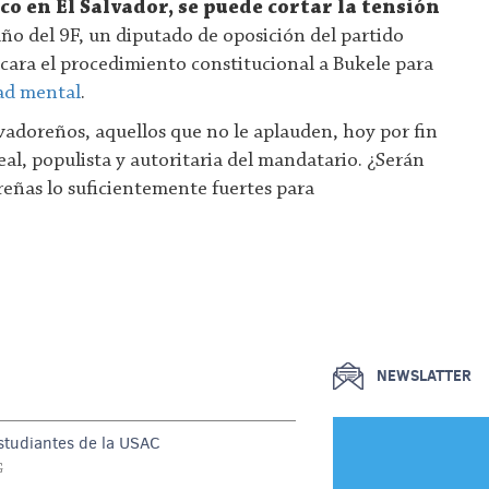
co en El Salvador, se puede cortar la tensión
año del 9F, un diputado de oposición del partido
icara el procedimiento constitucional a Bukele para
ad mental
.
vadoreños, aquellos que no le aplauden, hoy por fin
al, populista y autoritaria del mandatario. ¿Serán
reñas lo suficientemente fuertes para
NEWSLATTER
estudiantes de la USAC
G