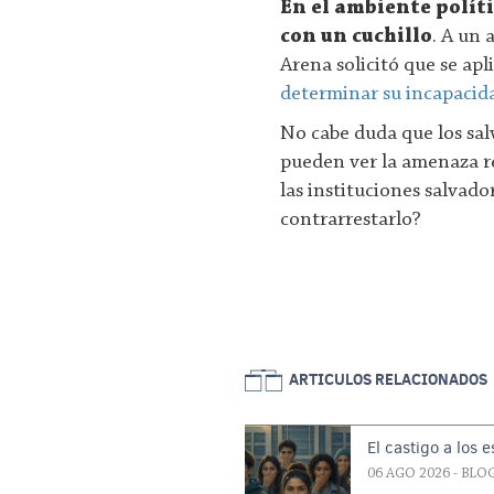
En el ambiente políti
con un cuchillo
. A un 
Arena solicitó que se apl
determinar su incapacid
No cabe duda que los sal
pueden ver la amenaza re
las instituciones salvado
contrarrestarlo?
ARTICULOS RELACIONADOS
El castigo a los 
06 AGO 2026
- BLO