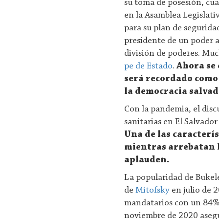
su toma de posesión, cua
en la Asamblea Legislati
para su plan de seguridad 
presidente de un poder aj
división de poderes. Mu
pe de Estado
.
Ahora se 
será recordado como 
la democracia salva
Con la pandemia, el discu
sanitarias en El Salvador
Una de las caracterís
mientras arrebatan l
aplauden.
La popularidad de Bukel
de
Mitofsky
en julio de 
mandatarios con un 84% 
noviembre de 2020 asegu