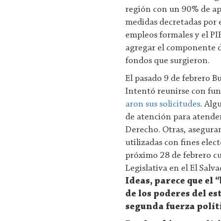
región con un 90% de apr
medidas decretadas por 
empleos formales y el PI
agregar el componente d
fondos que surgieron.
El pasado 9 de febrero Bu
Intentó reunirse con fun
aron sus solicitudes
. Alg
de atención para atender
Derecho. Otras, aseguran
utilizadas con fines elec
próximo 28 de febrero cu
Legislativa en el El Salv
Ideas, parece que el
de los poderes del e
segunda fuerza políti