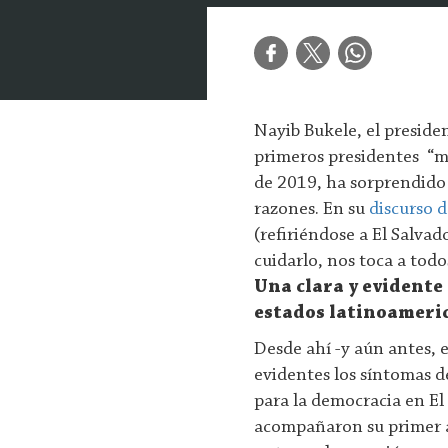
Nayib Bukele, el presiden
primeros presidentes “mi
de 2019, ha sorprendido
razones. En su
discurso 
(refiriéndose a El Salva
cuidarlo, nos toca a tod
Una clara y evidente 
estados latinoameri
Desde ahí -y aún antes, 
evidentes los síntomas d
para la democracia en El
acompañaron su primer a