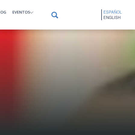
ESPAÑOL
LOG
EVENTOS
ENGLISH