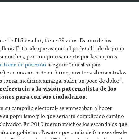
te de El Salvador, tiene 39 años. Es uno de los
llenial”. Desde que asumió el poder el 1 de de junio
 a muchos, pero no precisamente por las mejores
de toma de posesión
aseguró: “nuestro país
dor) es como un niño enfermo, nos toca ahora a todos
os tomar medicina amarga, sufrir un poco de dolor”.
referencia a la visión paternalista de los
canos para con sus ciudadanos.
en su campaña electoral- se empezaban a hacer
e su populismo y lo que sería un complicado camino
 Salvador. En 2019 fueron muchos los escándalos que
ño de gobierno. Pasaron poco más de 6 meses desde