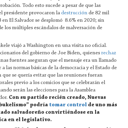
obación. Todo esto sucede a pesar de que las
el presidente provocaron la
destrucción
de 82 mil
B en El Salvador se desplomó 8.6% en 2020; sin
e los múltiples escándalos de malversación de
kele viajó a Washington en una visita no oficial.
cionarios del gobierno de Joe Biden, quienes
rechaz
unas fuentes aseguran que el mensaje era un llamado
 a las normas básicas de la democracia y el Estado de
 que se quería evitar que las reuniones fueran
torales previo a los comicios que se celebrarán el
ando serán las elecciones para la Asamblea
ador.
Con su partido recién creado, Nuevas
 “bukelismo” podría
tomar control
de uno más
stado salvadoreño convirtiéndose en la
ca en el legislativo.