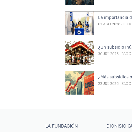
La importancia d
03 AGO 2026
- BLO
¿Un subsidio inút
30 JUL 2026
- BLOG
¿Más subsidios 
22 JUL 2026
- BLOG
Main menu footer
LA FUNDACIÓN
DIONISIO 