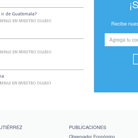
¡
 ir de Guatemala?
UMNAS EN NUESTRO DIARIO
Recibe nues
UMNAS EN NUESTRO DIARIO
na
UMNAS EN NUESTRO DIARIO
GUTIÉRREZ
PUBLICACIONES
Observador Económico