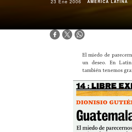
23 Ene 2006
AMÉRICA LATINA
El miedo de parecern
un deseo. En Latin
también tenemos gra