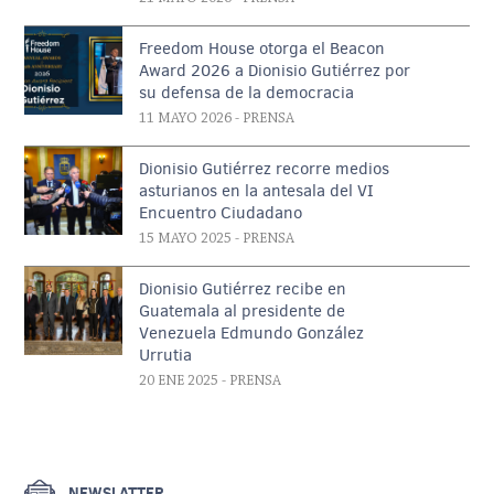
Freedom House otorga el Beacon
Award 2026 a Dionisio Gutiérrez por
su defensa de la democracia
11 MAYO 2026
- PRENSA
Dionisio Gutiérrez recorre medios
asturianos en la antesala del VI
Encuentro Ciudadano
15 MAYO 2025
- PRENSA
Dionisio Gutiérrez recibe en
Guatemala al presidente de
Venezuela Edmundo González
Urrutia
20 ENE 2025
- PRENSA
NEWSLATTER