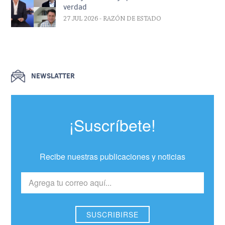
verdad
27 JUL 2026
- RAZÓN DE ESTADO
NEWSLATTER
¡Suscríbete!
Recibe nuestras publicaciones y noticias