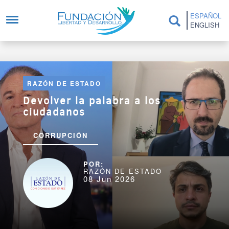
Pasar al contenido principal
ESPAÑOL
ENGLISH
RAZÓN DE ESTADO
Devolver la palabra a los
ciudadanos
CORRUPCIÓN
RAZÓN DE ESTADO
08 Jun 2026