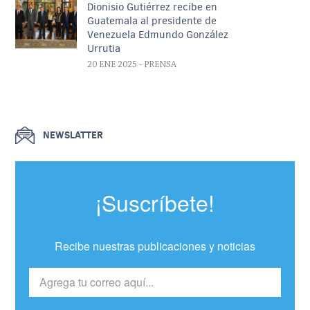
Dionisio Gutiérrez recibe en
Guatemala al presidente de
Venezuela Edmundo González
Urrutia
20 ENE 2025
- PRENSA
NEWSLATTER
¡Suscríbete!
Recibe nuestras publicaciones y noticias