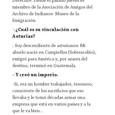
Derecho». Desde el pasado jueves es
miembro de la Asociación de Amigos del
Archivo de Indianos- Museo de la
Emigración.
-¿Cuál es su vinculación con
Asturias?
- Soy descendiente de asturianos. Mi
abuelo nació en Campiellos (Sobrescobio),
emigró para América y, por azares del
destino, terminó en Guatemala.
- Y creó un imperio.
-Si, era un hombre trabajador, tesonero,
consciente de los sacrificios que eso
llevaba y le tomó décadas armar una
empresa que está en varios países y a la
que le va bien…