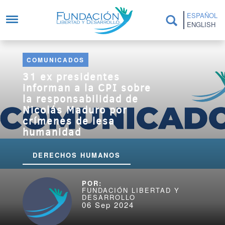
Pasar al contenido principal
ESPAÑOL
ENGLISH
COMUNICADOS
31 ex presidentes
informan a la CPI sobre
la responsabilidad de
Nicolás Maduro por
crímenes de lesa
humanidad
DERECHOS HUMANOS
FUNDACIÓN LIBERTAD Y
DESARROLLO
06 Sep 2024