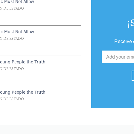
c Must Not Allow
N DE ESTADO
¡
c Must Not Allow
N DE ESTADO
Receive 
Young People the Truth
N DE ESTADO
Young People the Truth
N DE ESTADO