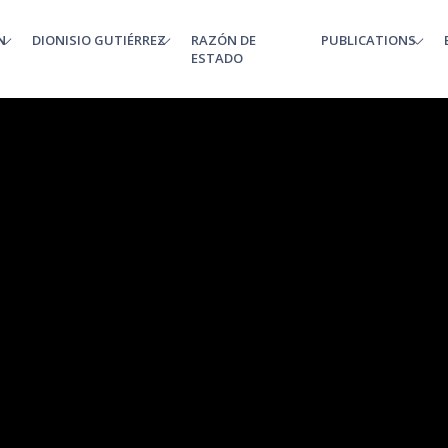
N
DIONISIO GUTIÉRREZ
RAZÓN DE
PUBLICATIONS
enu
ESTADO