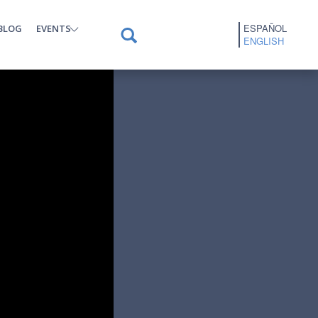
ESPAÑOL
BLOG
EVENTS
ENGLISH