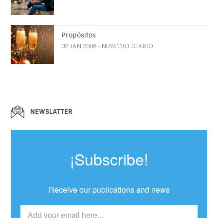
Propósitos
02 JAN 2006
- NUESTRO DIARIO
NEWSLATTER
¡Subscribe!
Receive our publications and news