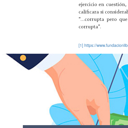
ejercicio en cuestión,
calificara si consider
“…corrupta pero que 
corrupta”.
[1]
https://www.fundacionli