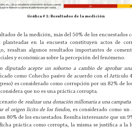
Gráfica # 1: Resultados de la medición
ultados de la medición, más del 50% de los encuestados c
as planteadas en la encuesta constituyen actos de co
go, resaltan algunos resultados importantes de coment
ciales y económicas sobre la percepción del fenómeno.
n diputado acepte un soborno a cambio de aprobar una
ficado como Cohecho pasivo de acuerdo con el Artículo 
reso) es considerado como corrupción por un 82% de lo
onsidera que no es una práctica corrupta.
scenario de
realizar una donación millonaria a una campaña el
 el origen lícito de los fondos
, es considerado como un 
 un 80% de los encuestados. Resulta interesante que un 9
dicha práctica como corrupta, la misma se justifica a la l