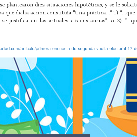
 se plantearon diez situaciones hipotéticas, y se le solic
aba que dicha acción constituía “Una práctica…” 1) “…que 
se justifica en las actuales circunstancias”; o 3) “…q
bertad.com/articulo/primera-encuesta-de-segunda-vuelta-electoral-17-d