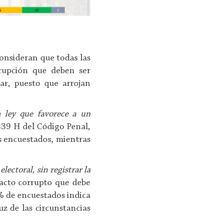
onsideran que todas las
rrupción que deben ser
ar, puesto que arrojan
 ley que favorece a un
439 H del Código Penal,
s encuestados, mientras
ectoral, sin registrar la
acto corrupto que debe
% de encuestados indica
uz de las circunstancias