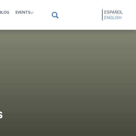
ESPAÑOL
BLOG
EVENTS
ENGLISH
s