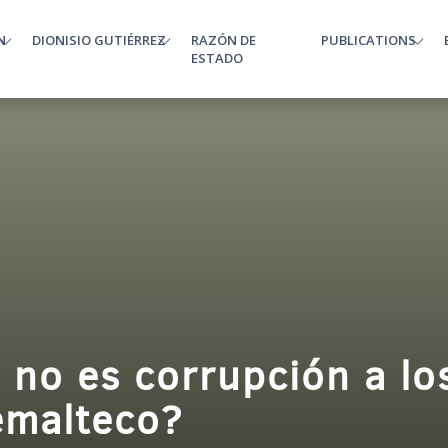
N
DIONISIO GUTIÉRREZ
RAZÓN DE
PUBLICATIONS
enu
ESTADO
 no es corrupción a lo
emalteco?