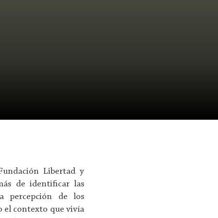
Fundación Libertad y
ás de identificar las
la percepción de los
o el contexto que vivía