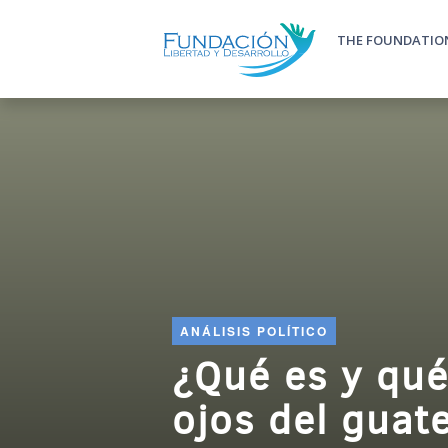
Skip to main content
THE FOUNDATIO
Main m
ANÁLISIS POLÍTICO
¿Qué es y qué
ojos del guat