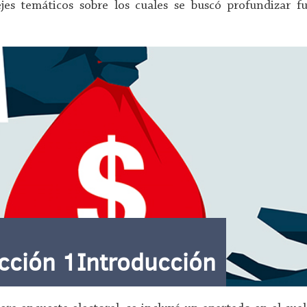
ejes temáticos sobre los cuales se buscó profundizar 
cción 1Introducción