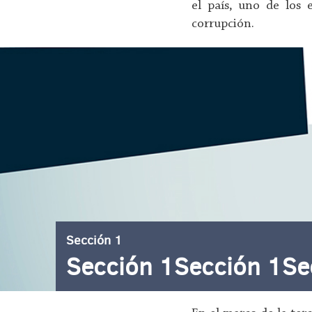
el país, uno de los 
corrupción.
Sección 1
Sección 1Sección 1Se