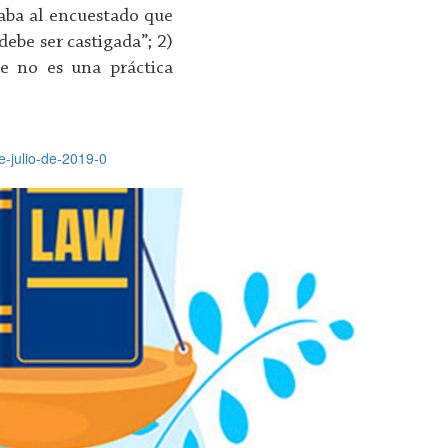
itaba al encuestado que
debe ser castigada”; 2)
ue no es una práctica
e-julio-de-2019-0