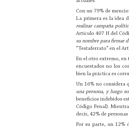
actuales.
Con un 79% de mencione
La primera es la idea d
realizar campaña polític
Artículo 407 H del Cód
su nombre para firmar d
“Testaferrato” en el Ar
En el otro extremo, en 
encuestados no los co
bien la práctica es corru
Un 16% no considera q
una persona, y luego so
beneficios indebidos es
Código Penal). Mientras
decir, 42% de personas 
Por su parte, un 12% 