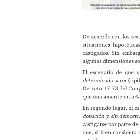
De acuerdo con los res
situaciones hipotétic
castigados. Sin embar
algunas dimensiones so
El escenario de que
u
determinado actor
(tipi
Decreto 17-73 del Cong
que únicamente un 5% c
En segundo lugar, el e
donación y sin demostrar
castigarse por parte de
que, si bien considera 