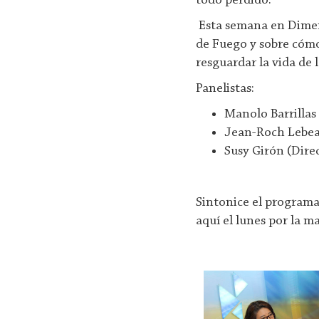
todo perdido.
Esta semana en Dimen
de Fuego y sobre cómo
resguardar la vida de 
Panelistas:
Manolo Barrillas
Jean-Roch Lebea
Susy Girón (Dir
Sintonice el programa
aquí el lunes por la m