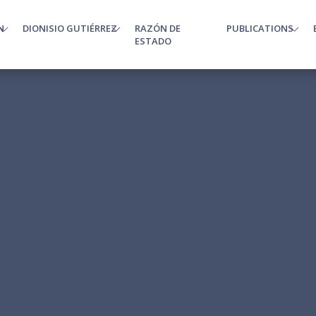
N
DIONISIO GUTIÉRREZ
RAZÓN DE
PUBLICATIONS
enu
ESTADO