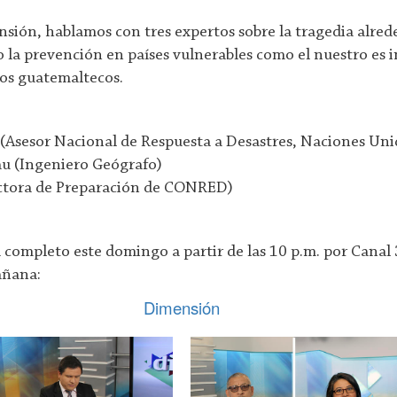
sión, hablamos con tres expertos sobre la tragedia alred
 la prevención en países vulnerables como el nuestro es 
los guatemaltecos.
 (Asesor Nacional de Respuesta a Desastres, Naciones Uni
u (Ingeniero Geógrafo)
ectora de Preparación de CONRED)
 completo este domingo a partir de las 10 p.m. por Canal
añana:
Dimensión