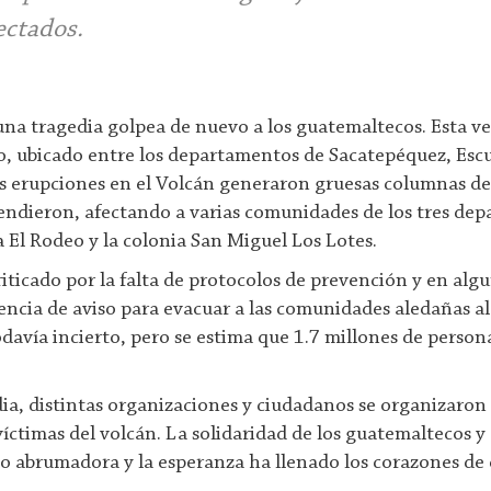
ectados.
 una tragedia golpea de nuevo a los guatemaltecos. Esta v
o, ubicado entre los departamentos de Sacatepéquez, Escu
 erupciones en el Volcán generaron gruesas columnas de 
cendieron, afectando a varias comunidades de los tres de
 El Rodeo y la colonia San Miguel Los Lotes.
riticado por la falta de protocolos de prevención y en algu
ncia de aviso para evacuar a las comunidades aledañas al 
odavía incierto, pero se estima que 1.7 millones de person
dia, distintas organizaciones y ciudadanos se organizaron 
víctimas del volcán. La solidaridad de los guatemaltecos 
do abrumadora y la esperanza ha llenado los corazones de