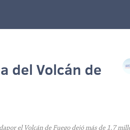
a del Volcán de
dapor el Volcán de Fuego dejó más de 1.7 mill