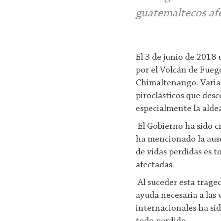
guatemaltecos af
El 3 de junio de 2018
por el Volcán de Fueg
Chimaltenango. Varias
piroclásticos que des
especialmente la aldea
El Gobierno ha sido c
ha mencionado la ause
de vidas perdidas es t
afectadas.
Al suceder esta trage
ayuda necesaria a las 
internacionales ha si