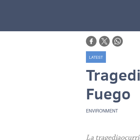
LATEST
Tragedi
Fuego
ENVIRONMENT
La tragediaocurri