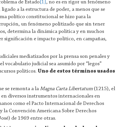
problema de Estado
[1]
, no es en rigor un fenómeno
ligado a la estructura de poder, a menos que se
ema político constitucional se hizo para la
orrupción, un fenómeno politizado que sin tener
icos, determina la dinámica política y en muchos
er significación e impacto político, en campañas,
udiciales mediatizados por la prensa son penales y
 vocabulario judicial sea asumido por “legos”
cursos políticos.
Uno de estos términos usados
ue se remonta a la
Magna Carta Libertatum
(1215), el
 en diversos instrumentos internacionales en
anos como el Pacto Internacional de Derechos
6) y la Convención Americana Sobre Derechos
osé) de 1969 entre otras.