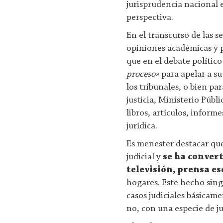
jurisprudencia nacional 
perspectiva.
En el transcurso de las 
opiniones académicas y po
que en el debate polític
proceso»
para apelar a su
los tribunales, o bien pa
justicia, Ministerio Públ
libros, artículos, informe
jurídica.
Es menester destacar que
judicial y
se ha convert
televisión, prensa es
hogares. Este hecho sing
casos judiciales básicam
no, con una especie de jud