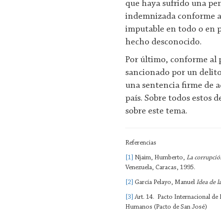
que haya sufrido una pen
indemnizada conforme a l
imputable en todo o en 
hecho desconocido.
Por último, conforme al 
sancionado por un delito
una sentencia firme de a
país. Sobre todos estos d
sobre este tema.
Referencias
[1]
Njaim, Humberto,
La corrupció
Venezuela, Caracas, 1995.
[2]
García Pelayo, Manuel
Idea de la
[3]
Art. 14. Pacto Internacional de
Humanos (Pacto de San José)