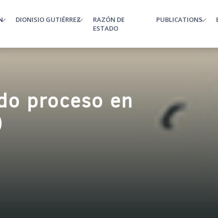
N
DIONISIO GUTIÉRREZ
RAZÓN DE
PUBLICATIONS
enu
ESTADO
do proceso en
)