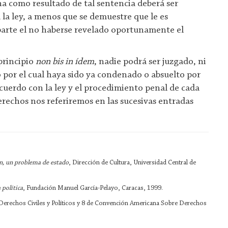
a como resultado de tal sentencia deberá ser
a ley, a menos que se demuestre que le es
parte el no haberse revelado oportunamente el
principio
non bis in ídem
, nadie podrá ser juzgado, ni
 por el cual haya sido ya condenado o absuelto por
cuerdo con la ley y el procedimiento penal de cada
erechos nos referiremos en las sucesivas entradas
n, un problema de estado
, Dirección de Cultura, Universidad Central de
 política
, Fundación Manuel García-Pelayo, Caracas, 1999.
 Derechos Civiles y Políticos y 8 de Convención Americana Sobre Derechos