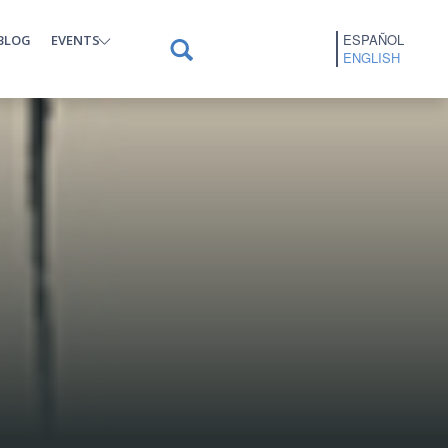
ESPAÑOL
BLOG
EVENTS
ENGLISH