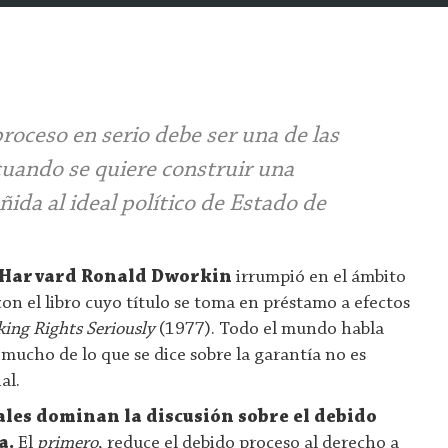
roceso en serio debe ser una de las
cuando se quiere construir una
ñida al ideal político de Estado de
Harvard Ronald Dworkin
irrumpió en el ámbito
con el libro cuyo título se toma en préstamo a efectos
king Rights Seriously
(1977). Todo el mundo habla
mucho de lo que se dice sobre la garantía no es
al.
ales dominan la discusión sobre el debido
a.
El
primero
, reduce el debido proceso al derecho a