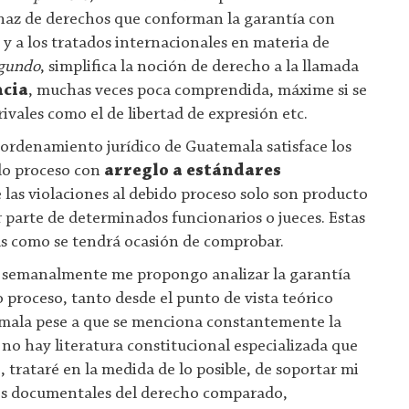
 haz de derechos que conforman la garantía con
 y a los tratados internacionales en materia de
gundo
, simplifica la noción de derecho a la llamada
ncia
, muchas veces poca comprendida, máxime si se
ivales como el de libertad de expresión etc.
 ordenamiento jurídico de Guatemala satisface los
do proceso con
arreglo a estándares
 las violaciones al debido proceso solo son producto
 parte de determinados funcionarios o jueces. Estas
as como se tendrá ocasión de comprobar.
s semanalmente me propongo analizar la garantía
 proceso, tanto desde el punto de vista teórico
mala pese a que se menciona constantemente la
no hay literatura constitucional especializada que
o, trataré en la medida de lo posible, de soportar mi
es documentales del derecho comparado,