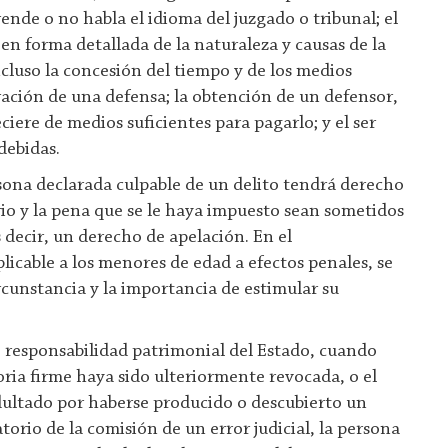
ende o no habla el idioma del juzgado o tribunal; el
en forma detallada de la naturaleza y causas de la
cluso la concesión del tiempo y de los medios
ación de una defensa; la obtención de un defensor,
eciere de medios suficientes para pagarlo; y el ser
debidas.
ona declarada culpable de un delito tendrá derecho
rio y la pena que se le haya impuesto sean sometidos
s decir, un derecho de apelación. En el
licable a los menores de edad a efectos penales, se
rcunstancia y la importancia de estimular su
 responsabilidad patrimonial del Estado, cuando
ia firme haya sido ulteriormente revocada, o el
ultado por haberse producido o descubierto un
rio de la comisión de un error judicial, la persona