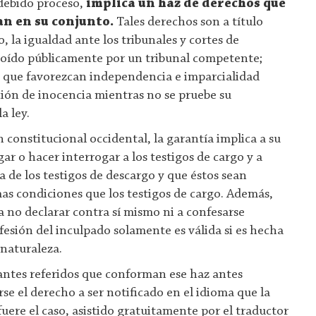
 debido proceso,
implica un haz de derechos que
an en su conjunto.
Tales derechos son a título
, la igualdad ante los tribunales y cortes de
r oído públicamente por un tribunal competente;
s que favorezcan independencia e imparcialidad
nción de inocencia mientras no se pruebe su
a ley.
n constitucional occidental, la garantía implica a su
gar o hacer interrogar a los testigos de cargo y a
 de los testigos de descargo y que éstos sean
as condiciones que los testigos de cargo. Además,
a no declarar contra sí mismo ni a confesarse
fesión del inculpado solamente es válida si es hecha
naturaleza.
antes referidos que conforman ese haz antes
se el derecho a ser notificado en el idioma que la
uere el caso, asistido gratuitamente por el traductor