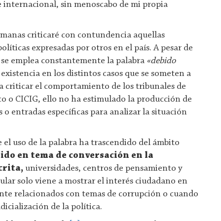
e internacional, sin menoscabo de mi propia
semanas criticaré con contundencia aquellas
líticas expresadas por otros en el país. A pesar de
o se emplea constantemente la palabra
«debido
 existencia en los distintos casos que se someten a
ra criticar el comportamiento de los tribunales de
ico o CICIG, ello no ha estimulado la producción de
s o entradas específicas para analizar la situación
 el uso de la palabra ha trascendido del ámbito
ido en tema de conversación en la
crita,
universidades, centros de pensamiento y
ular solo viene a mostrar el interés ciudadano en
ente relacionados con temas de corrupción o cuando
icialización de la política.