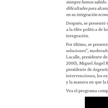
siempre hemos sabido. 
dificultades para alcan
en su integración econ
Después, se presentó 
a la élite política de
integración.
Por último, se present
soluciones”, moderado
Lacalle, presidente d
2000), Miguel Ángel R
presidente de Argentin
intervenciones, los ex
y la manera en que la
Vea el programa comp