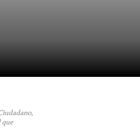
 Ciudadano,
l que