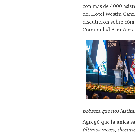
con más de 4000 asist
del Hotel Westin Camin
discutieron sobre cómo
Comunidad Económic
pobreza que nos lastima
Agregó que la única sa
últimos meses, discuti