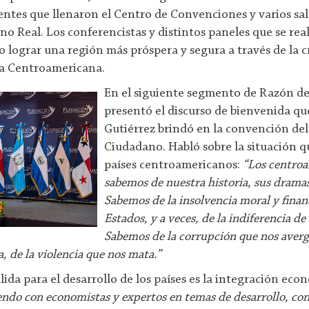
entes que llenaron el Centro de Convenciones y varios sa
o Real. Los conferencistas y distintos paneles que se rea
 lograr una región más próspera y segura a través de la c
a Centroamericana.
En el siguiente segmento de Razón de
presentó el discurso de bienvenida qu
Gutiérrez brindó en la convención de
Ciudadano. Habló sobre la situación q
países centroamericanos:
“Los centro
sabemos de nuestra historia, sus drama
Sabemos de la insolvencia moral y finan
Estados, y a veces, de la indiferencia de 
Sabemos de la corrupción que nos averg
, de la violencia que nos mata.”
lida para el desarrollo de los países es la integración eco
endo con economistas y expertos en temas de desarrollo, co