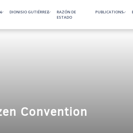
N
DIONISIO GUTIÉRREZ
RAZÓN DE
PUBLICATIONS
enu
ESTADO
izen Convention