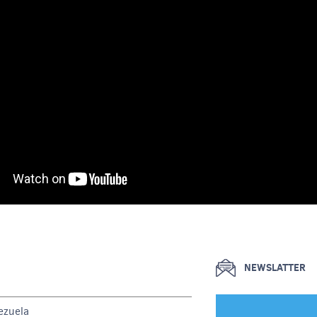
NEWSLATTER
ezuela