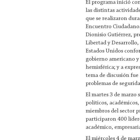
El programa inició c
las distintas activida
que se realizaron dura
Encuentro Ciudadano.
Dionisio Gutiérrez, p
Libertad y Desarrollo,
Estados Unidos confo
gobierno americano y
hemisférica; y a expr
tema de discusión fue
problemas de segurida
El martes 3 de marzo s
políticos, académicos
miembros del sector p
participaron 400 líder
académico, empresari
El miércoles 4 de mar