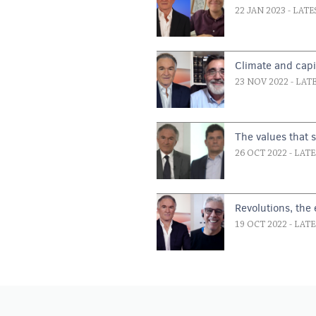
22 JAN 2023
- LATE
Climate and capi
23 NOV 2022
- LAT
The values that 
26 OCT 2022
- LAT
Revolutions, the
19 OCT 2022
- LAT