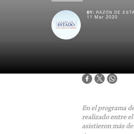
RAZÓN DE EST
11 Mar 2020
En el programa d
realizado entre e
asistieron más d