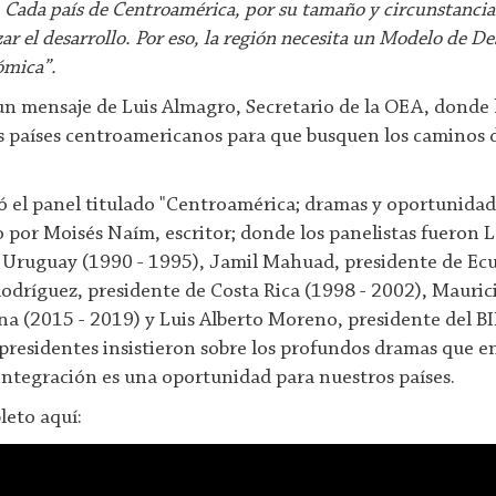
Cada país de Centroamérica, por su tamaño y circunstancias
zar el desarrollo. Por eso, la región necesita un Modelo de D
ómica”.
un mensaje de Luis Almagro, Secretario de la OEA, donde
 los países centroamericanos para que busquen los caminos 
ó el panel titulado "Centroamérica; dramas y oportunidade
 por Moisés Naím, escritor; donde los panelistas fueron L
e Uruguay (1990 - 1995), Jamil Mahuad, presidente de Ec
odríguez, presidente de Costa Rica (1998 - 2002), Mauric
a (2015 - 2019) y Luis Alberto Moreno, presidente del BI
presidentes insistieron sobre los profundos dramas que e
 integración es una oportunidad para nuestros países.
leto aquí: