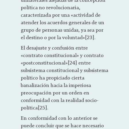
unilaterales alejadas de la concepción
política no revolucionaria,
caracterizada por una «actividad de
atender los acuerdos generales de un
grupo de personas unidas, ya sea por
el destino o por la voluntad»[23].
El desajuste y confusión entre
«contrato constitucional» y contrato
«postconstitucional»[24] entre
subsistema constitucional y subsistema
político ha propiciado cierta
banalización hacia la imperiosa
preocupación por un orden en
conformidad con la realidad socio-
política[25].
En conformidad con lo anterior se
puede concluir que se hace necesario