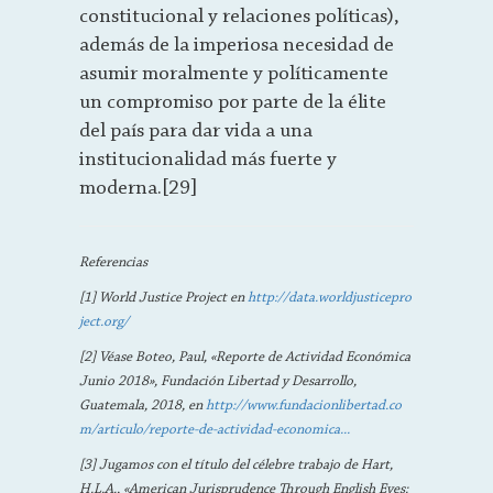
constitucional y relaciones políticas),
además de la imperiosa necesidad de
asumir moralmente y políticamente
un compromiso por parte de la élite
del país para dar vida a una
institucionalidad más fuerte y
moderna.[29]
Referencias
[1] World Justice Project en
http://data.worldjusticepro
ject.org/
[2] Véase Boteo, Paul, «Reporte de Actividad Económica
Junio 2018», Fundación Libertad y Desarrollo,
Guatemala, 2018, en
http://www.fundacionlibertad.co
m/articulo/reporte-de-actividad-economica...
[3] Jugamos con el título del célebre trabajo de Hart,
H.L.A., «American Jurisprudence Through English Eyes: