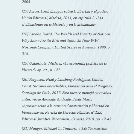
2005
[17] Acton, Lord, Ensayos sobre la libertad y el poder,
Unión Editorial, Madrid, 2011, en capítulo 2. «Las
civilizaciones en la historia y en la actualidad»
[18] Landes, David, The Wealth and Poverty of Nations.
Why Some Are So Rich and Some So Poor W.W
Norton& Company, United States of America, 1998, p.
314.
[19] Oakeshott, Michael, «La economía política de la
libertad» óp. cit., p. 127.
[20] Ferguson, Niall y Lansberg-Rodríguez, Daniel,
Constituciones desechables, Fundación para el Progreso,
Santiago de Chile, 2017. Esta idea se manejó siete años
antes, véase Alvarado Andrade, Jesús María
«Aproximación a la tensión Constitución y libertad en
Venezuela» en Revista de Derecho Público, n° 123,
Editorial Jurídica Venezolana, Caracas, 2010, pp. 17-43.
[21] Munger, Michael C., Tomorrow 3.0: Transaction