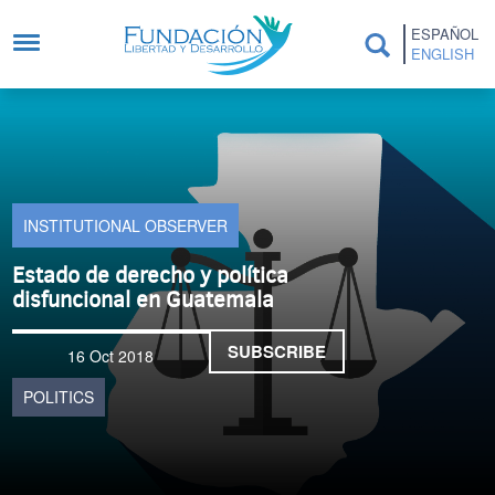
Skip to main content
ESPAÑOL
ENGLISH
INSTITUTIONAL OBSERVER
Estado de derecho y política
disfuncional en Guatemala
SUBSCRIBE
16 Oct 2018
POLITICS