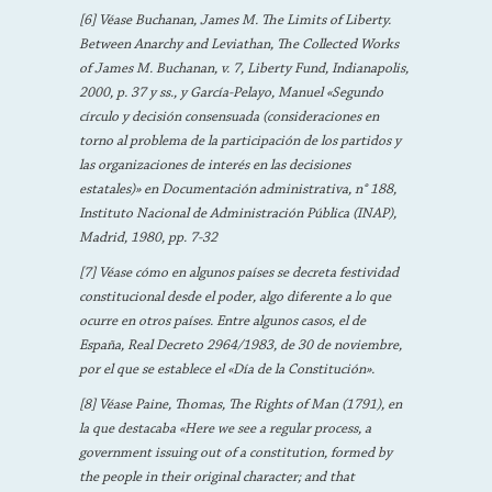
[6] Véase Buchanan, James M. The Limits of Liberty.
Between Anarchy and Leviathan, The Collected Works
of James M. Buchanan, v. 7, Liberty Fund, Indianapolis,
2000, p. 37 y ss., y García-Pelayo, Manuel «Segundo
círculo y decisión consensuada (consideraciones en
torno al problema de la participación de los partidos y
las organizaciones de interés en las decisiones
estatales)» en Documentación administrativa, n° 188,
Instituto Nacional de Administración Pública (INAP),
Madrid, 1980, pp. 7-32
[7] Véase cómo en algunos países se decreta festividad
constitucional desde el poder, algo diferente a lo que
ocurre en otros países. Entre algunos casos, el de
España, Real Decreto 2964/1983, de 30 de noviembre,
por el que se establece el «Día de la Constitución».
[8] Véase Paine, Thomas, The Rights of Man (1791), en
la que destacaba «Here we see a regular process, a
government issuing out of a constitution, formed by
the people in their original character; and that