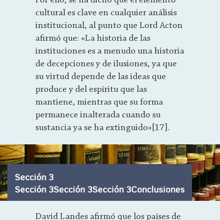
Por ello, se ha dicho que el elemento
cultural es clave en cualquier análisis
institucional, al punto que Lord Acton
afirmó que: «La historia de las
instituciones es a menudo una historia
de decepciones y de ilusiones, ya que
su virtud depende de las ideas que
produce y del espíritu que las
mantiene, mientras que su forma
permanece inalterada cuando su
sustancia ya se ha extinguido»[17].
Sección 3
Sección 3Sección 3Sección 3Conclusiones
David Landes afirmó que los países de