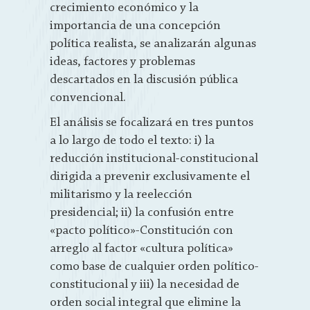
crecimiento económico y la
importancia de una concepción
política realista, se analizarán algunas
ideas, factores y problemas
descartados en la discusión pública
convencional.
El análisis se focalizará en tres puntos
a lo largo de todo el texto: i) la
reducción institucional-constitucional
dirigida a prevenir exclusivamente el
militarismo y la reelección
presidencial; ii) la confusión entre
«pacto político»-Constitución con
arreglo al factor «cultura política»
como base de cualquier orden político-
constitucional y iii) la necesidad de
orden social integral que elimine la