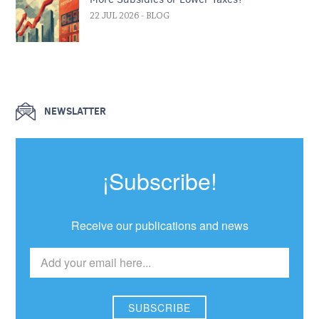
22 JUL 2026
- BLOG
NEWSLATTER
¡Subscribe!
Receive our publications and news