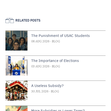
RELATED POSTS
The Punishment of USAC Students
06 AUG 2026
- BLOG
The Importance of Elections
03 AUG 2026
- BLOG
A Useless Subsidy?
30 JUL 2026
- BLOG
More Subsidies or Lower Taxes?