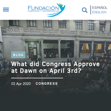
Skip to main content
ESPAÑOL
ENGLISH
BLOG
What did Congress Approve
at Dawn on April 3rd?
03 Apr 2020
CONGRESS