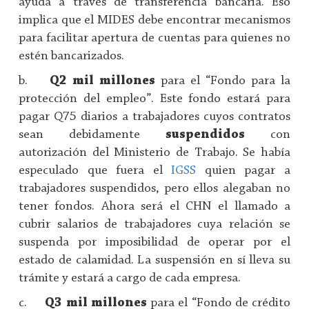
ayuda a través de transferencia bancaria. Eso
implica que el MIDES debe encontrar mecanismos
para facilitar apertura de cuentas para quienes no
estén bancarizados.
b.
Q2 mil millones
para el “Fondo para la
protección del empleo”. Este fondo estará para
pagar Q75 diarios a trabajadores cuyos contratos
sean debidamente
suspendidos
con
autorización del Ministerio de Trabajo. Se había
especulado que fuera el
IGSS
quien pagar a
trabajadores suspendidos, pero ellos alegaban no
tener fondos. Ahora será el CHN el llamado a
cubrir salarios de trabajadores cuya relación se
suspenda por imposibilidad de operar por el
estado de calamidad. La suspensión en sí lleva su
trámite y estará a cargo de cada empresa.
c.
Q3 mil millones
para el “Fondo de crédito