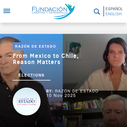
Skip to main content
ESPAÑOL
ENGLISH
RAZÓN DE ESTADO
From Mexico to Chile,
Reason Matters
ELECTIONS
RAZÓN DE ESTADO
10 Nov 2025