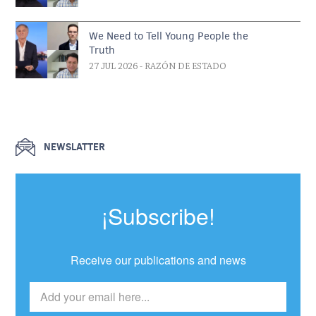
We Need to Tell Young People the
Truth
27 JUL 2026
- RAZÓN DE ESTADO
NEWSLATTER
¡Subscribe!
Receive our publications and news