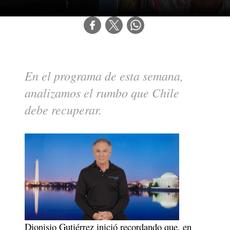
En el programa de esta semana, 
analizamos el rumbo que Chile 
debe recuperar.
Dionisio Gutiérrez inició recordando que, en 