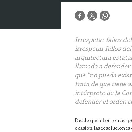
Irrespetar fallos de
irrespetar fallos de
arquitectura estatal
llamada a defender 
que “no pueda exist
trata de que tiene 
intérprete de la Con
defender el orden c
Desde que el entonces p
ocasión las resoluciones