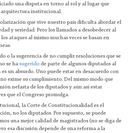
ciado una disputa en torno al rol y al lugar que
arquitectura institucional.
larización que vive nuestro país dificulta abordar el
edad y seriedad. Pero los llamados a desobedecer al
o los ataques al mismo muchas veces se basan en
neas.
ado o la sugerencia de no cumplir resoluciones que se
mo se ha
sugerido
de parte de algunos diputados al
a es un absurdo. Uno puede estar en desacuerdo con
o no exime su cumplimiento. Del mismo modo que
ión nefasta de los diputados y aún así estar
eyes que el Congreso promulga.
tucional, la Corte de Constitucionalidad es el
ción, no los diputados. Por supuesto, se puede
mos una mejor calidad de magistrados (no se diga de
pero esa discusión depende de una reforma a la