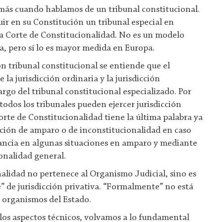
más cuando hablamos de un tribunal constitucional.
ir en su Constitución un tribunal especial en
la Corte de Constitucionalidad. No es un modelo
, pero sí lo es mayor medida en Europa.
n tribunal constitucional se entiende que el
 la jurisdicción ordinaria y la jurisdicción
rgo del tribunal constitucional especializado. Por
todos los tribunales pueden ejercer jurisdicción
orte de Constitucionalidad tiene la última palabra ya
ación de amparo o de inconstitucionalidad en caso
tancia en algunas situaciones en amparo y mediante
ionalidad general.
alidad no pertenece al Organismo Judicial, sino es
 de jurisdicción privativa. “Formalmente” no está
s organismos del Estado.
los aspectos técnicos, volvamos a lo fundamental