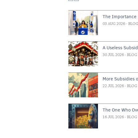
The Importance o
03 AUG 2026
- BLO
A Useless Subsi
30 JUL 2026
- BLOG
More Subsidies 
22 JUL 2026
- BLOG
The One Who Ove
16 JUL 2026
- BLOG