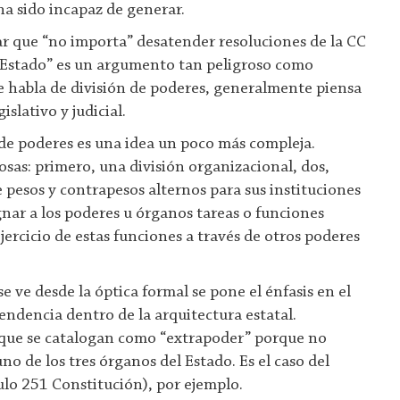
ha sido incapaz de generar.
r que “no importa” desatender resoluciones de la CC
l Estado” es un argumento tan peligroso como
 habla de división de poderes, generalmente piensa
gislativo y judicial.
 de poderes es una idea un poco más compleja.
osas: primero, una división organizacional, dos,
pesos y contrapesos alternos para sus instituciones
gnar a los poderes u órganos tareas o funciones
ejercicio de estas funciones a través de otros poderes
se ve desde la óptica formal se pone el énfasis en el
ndencia dentro de la arquitectura estatal.
que se catalogan como “extrapoder” porque no
uno de los tres órganos del Estado. Es el caso del
ulo 251 Constitución), por ejemplo.