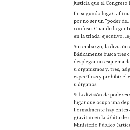
justicia que el Congreso 
En segundo lugar, afirma
por no ser un “poder de
confuso. Cuando la gente
en la triada: ejecutivo, le
Sin embargo, la división
Básicamente busca tres c
desplegar un esquema de 
u organismos y, tres, asi
específicas y prohibir el 
u órganos.
Si la división de poderes 
lugar que ocupa una depe
Formalmente hay entes 
gravitan en la órbita de 
Ministerio Público (artíc