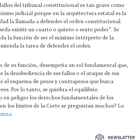
 fallos del tribunal constitucional es tan grave como
nismo judicial porque en la arquitectura estatal es la
dad la llamada a defender el orden constitucional.
eda existir un cuarto o quinto o sexto poder”. Se
da la función de ser el máximo intérprete de la
omienda la tarea de defender el orden
ón de su función, desempeña un rol fundamental que,
 la desobediencia de sus fallos o el ataque de sus
 el esquema de pesos y contrapesos que busca
res. Por lo tanto, se quiebra el equilibrio
n en peligro los derechos fundamentales de los
on los límites de la Corte se preguntan muchos? Lo
umna
.
NEWSLATTER