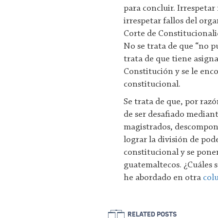
para concluir. Irrespetar
irrespetar fallos del orga
Corte de Constitucionali
No se trata de que “no pu
trata de que tiene asigna
Constitución y se le enc
constitucional.
Se trata de que, por raz
de ser desafiado mediante
magistrados, descompone
lograr la división de pode
constitucional y se pone
guatemaltecos. ¿Cuáles s
he abordado en otra
col
RELATED POSTS