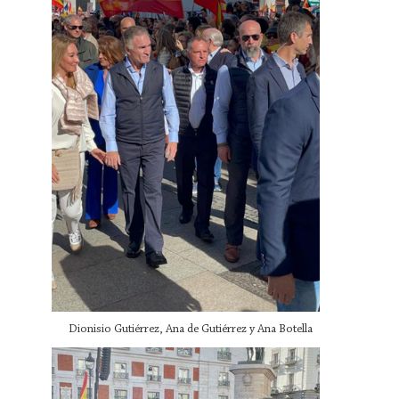
Dionisio Gutiérrez, Ana de Gutiérrez y Ana Botella