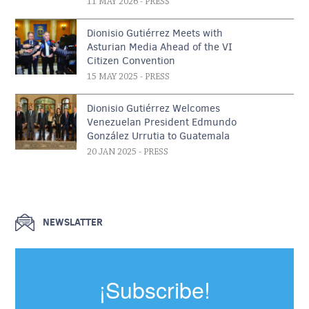
11 MAY 2026
- PRESS
Dionisio Gutiérrez Meets with
Asturian Media Ahead of the VI
Citizen Convention
15 MAY 2025
- PRESS
Dionisio Gutiérrez Welcomes
Venezuelan President Edmundo
González Urrutia to Guatemala
20 JAN 2025
- PRESS
NEWSLATTER
¡Subscribe!