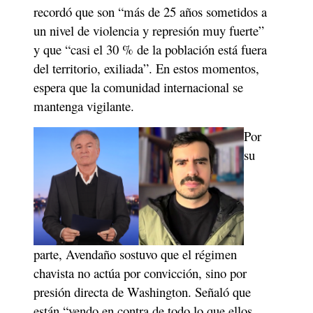
recordó que son “más de 25 años sometidos a 
un nivel de violencia y represión muy fuerte” 
y que “casi el 30 % de la población está fuera 
del territorio, exiliada”. En estos momentos, 
espera que la comunidad internacional se 
mantenga vigilante.
Por 
su 
parte, Avendaño sostuvo que el régimen 
chavista no actúa por convicción, sino por 
presión directa de Washington. Señaló que 
están “yendo en contra de todo lo que ellos 