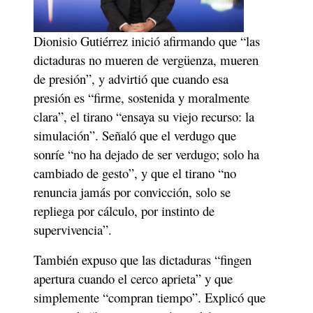
Dionisio Gutiérrez inició afirmando que “las 
dictaduras no mueren de vergüenza, mueren 
de presión”, y advirtió que cuando esa 
presión es “firme, sostenida y moralmente 
clara”, el tirano “ensaya su viejo recurso: la 
simulación”. Señaló que el verdugo que 
sonríe “no ha dejado de ser verdugo; solo ha 
cambiado de gesto”, y que el tirano “no 
renuncia jamás por convicción, solo se 
repliega por cálculo, por instinto de 
supervivencia”.
También expuso que las dictaduras “fingen 
apertura cuando el cerco aprieta” y que 
simplemente “compran tiempo”. Explicó que 