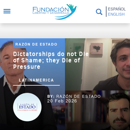
Skip to main content
ESPAÑOL
ENGLISH
RAZÓN DE ESTADO
Dictatorships do not Die
of Shame; they Die of
Pressure
LATINAMERICA
RAZÓN DE ESTADO
20 Feb 2026