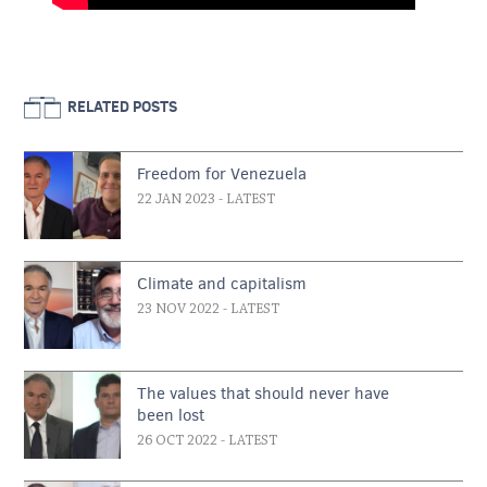
RELATED POSTS
Freedom for Venezuela
22 JAN 2023
- LATEST
Climate and capitalism
23 NOV 2022
- LATEST
The values that should never have
been lost
26 OCT 2022
- LATEST