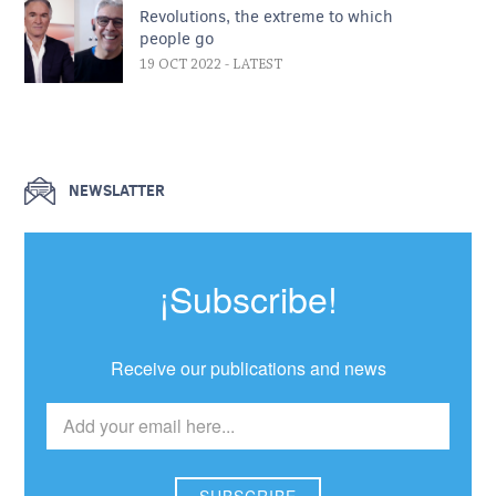
Revolutions, the extreme to which
people go
19 OCT 2022
- LATEST
NEWSLATTER
¡Subscribe!
Receive our publications and news