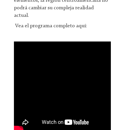
elementos, la región centroamericana no
podrá cambiar su compleja realidad
actual.
Vea el programa completo aquí: