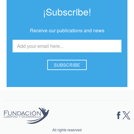
¡Subscribe!
Receive our publications and news
All rights reserved