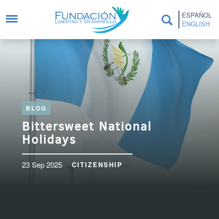
Skip to main content
ESPAÑOL
ENGLISH
BLOG
Bittersweet National
Holidays
23 Sep 2025
CITIZENSHIP