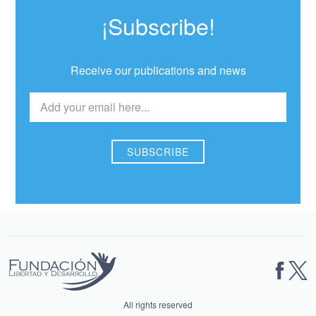
¡Subscribe!
Receive our publications and news
All rights reserved