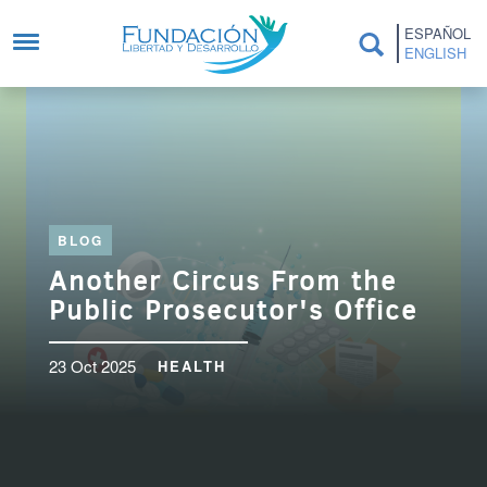
Skip to main content
ESPAÑOL
ENGLISH
BLOG
Another Circus From the
Public Prosecutor's Office
23 Oct 2025
HEALTH